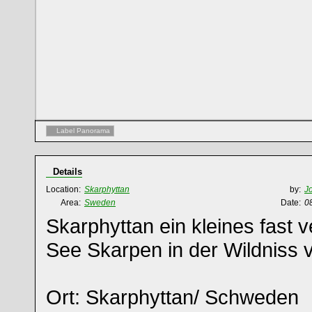
Label Panorama
Details
Location:
Skarphyttan
by:
J
Area:
Sweden
Date:
0
Skarphyttan ein kleines fast 
See Skarpen in der Wildniss 
Ort: Skarphyttan/ Schweden