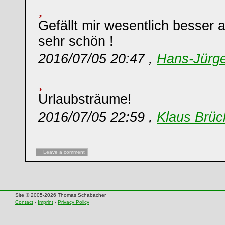
Gefällt mir wesentlich besser a
sehr schön !
2016/07/05 20:47 ,
Hans-Jürg
Urlaubsträume!
2016/07/05 22:59 ,
Klaus Brüc
Leave a comment
Site © 2005-2026 Thomas Schabacher
Contact
-
Imprint
-
Privacy Policy