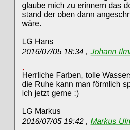
glaube mich zu erinnern das d
stand der oben dann angesch
wäre.
LG Hans
2016/07/05 18:34 ,
Johann Ilm
Herrliche Farben, tolle Wasse
die Ruhe kann man förmlich s
ich jetzt gerne :)
LG Markus
2016/07/05 19:42 ,
Markus Ul