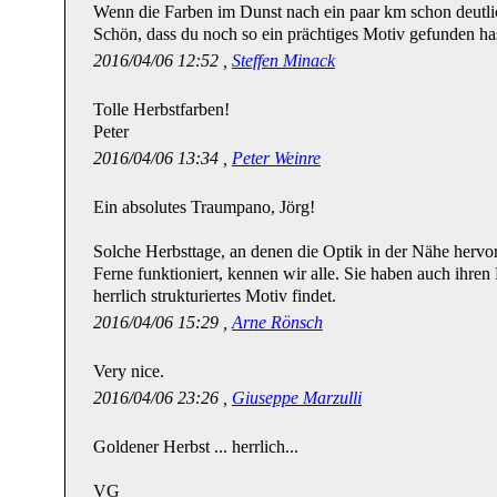
Wenn die Farben im Dunst nach ein paar km schon deutlic
Schön, dass du noch so ein prächtiges Motiv gefunden has
2016/04/06 12:52 ,
Steffen Minack
Tolle Herbstfarben!
Peter
2016/04/06 13:34 ,
Peter Weinre
Ein absolutes Traumpano, Jörg!
Solche Herbsttage, an denen die Optik in der Nähe hervorr
Ferne funktioniert, kennen wir alle. Sie haben auch ihre
herrlich strukturiertes Motiv findet.
2016/04/06 15:29 ,
Arne Rönsch
Very nice.
2016/04/06 23:26 ,
Giuseppe Marzulli
Goldener Herbst ... herrlich...
VG