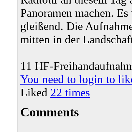
Panoramen machen. Es w
gleißend. Die Aufnahme
mitten in der Landschaf
11 HF-Freihandaufnah
You need to login to l
Liked
22
times
Comments