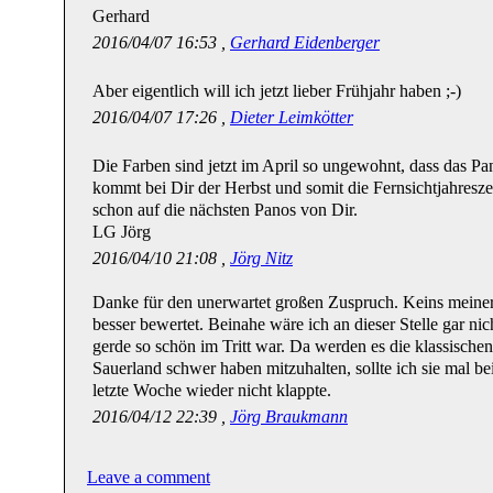
Gerhard
2016/04/07 16:53 ,
Gerhard Eidenberger
Aber eigentlich will ich jetzt lieber Frühjahr haben ;-)
2016/04/07 17:26 ,
Dieter Leimkötter
Die Farben sind jetzt im April so ungewohnt, dass das Pan
kommt bei Dir der Herbst und somit die Fernsichtjahreszei
schon auf die nächsten Panos von Dir.
LG Jörg
2016/04/10 21:08 ,
Jörg Nitz
Danke für den unerwartet großen Zuspruch. Keins meiner
besser bewertet. Beinahe wäre ich an dieser Stelle gar ni
gerde so schön im Tritt war. Da werden es die klassische
Sauerland schwer haben mitzuhalten, sollte ich sie mal be
letzte Woche wieder nicht klappte.
2016/04/12 22:39 ,
Jörg Braukmann
Leave a comment