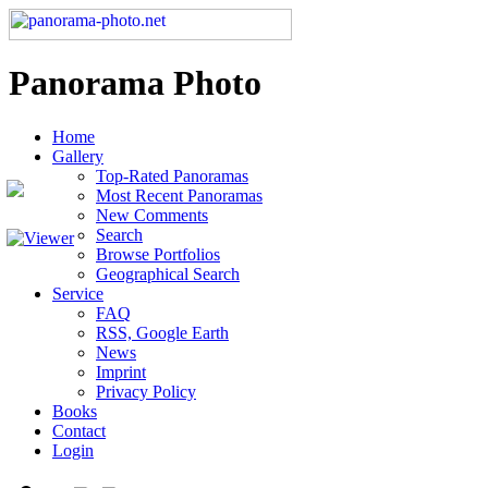
Panorama Photo
Home
Gallery
Top-Rated Panoramas
Most Recent Panoramas
New Comments
Search
Browse Portfolios
Geographical Search
Service
FAQ
RSS, Google Earth
News
Imprint
Privacy Policy
Books
Contact
Login