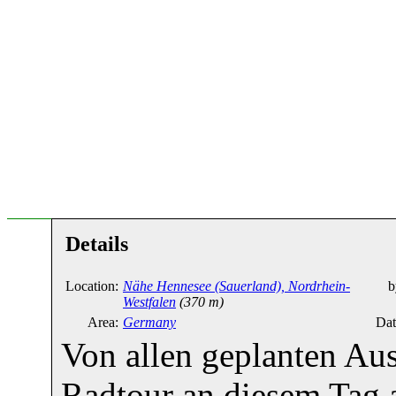
Details
Location:
Nähe Hennesee (Sauerland), Nordrhein-
b
Westfalen
(370 m)
Area:
Germany
Dat
Von allen geplanten Aus
Radtour an diesem Tag a