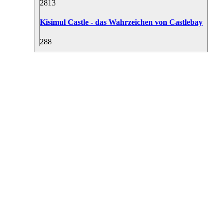
28
13
Kisimul Castle - das Wahrzeichen von Castlebay
28
8