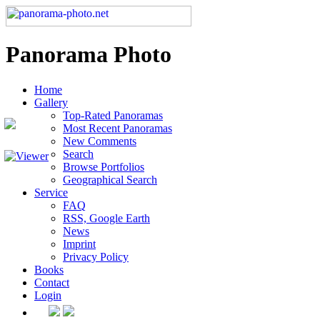
Panorama Photo
Home
Gallery
Top-Rated Panoramas
Most Recent Panoramas
New Comments
Search
Browse Portfolios
Geographical Search
Service
FAQ
RSS, Google Earth
News
Imprint
Privacy Policy
Books
Contact
Login