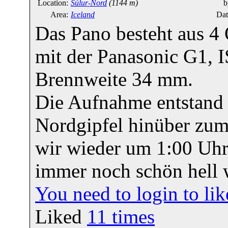
Location:
Súlur-Nord
(1144 m)
b
Area:
Iceland
Dat
Das Pano besteht aus 
mit der Panasonic G1, IS
Brennweite 34 mm.
Die Aufnahme entstand
Nordgipfel hinüber zum
wir wieder um 1:00 Uhr 
immer noch schön hell 
You need to login to l
Liked
11
times