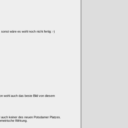
onst wäre es wohl noch nicht fertig :-)
ion wohl auch das beste Bild von diesem
d auch keiner des neuen Potsdamer Platzes.
ometrische Wirkung.