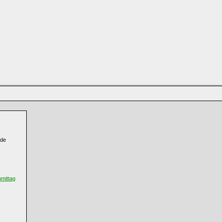
)de
mittag