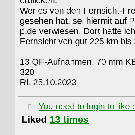
erblicken.
Wer es von den Fernsicht-Fr
gesehen hat, sei hiermit auf 
p.de verwiesen. Dort hatte ic
Fernsicht von gut 225 km bis 
13 QF-Aufnahmen, 70 mm KB,
320
RL 25.10.2023
You need to login to lik
Liked
13
times