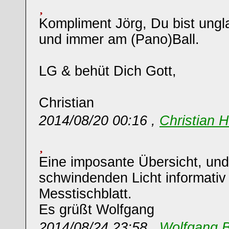
Kompliment Jörg, Du bist ungla
und immer am (Pano)Ball.
LG & behüt Dich Gott,
Christian
2014/08/20 00:16 ,
Christian 
Eine imposante Übersicht, un
schwindenden Licht informativ 
Messtischblatt.
Es grüßt Wolfgang
2014/08/24 23:58 ,
Wolfgang 