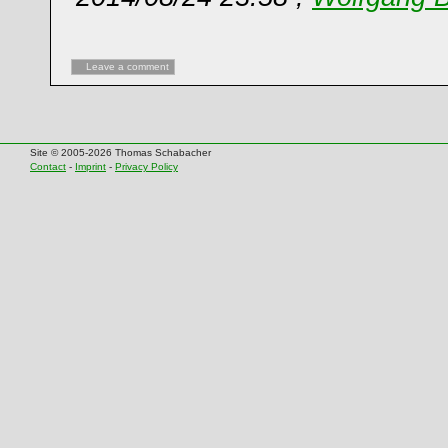
Leave a comment
Site © 2005-2026 Thomas Schabacher
Contact
-
Imprint
-
Privacy Policy