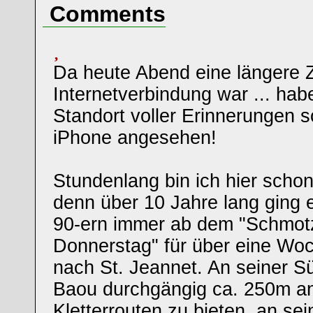
Comments
Da heute Abend eine längere Z
Internetverbindung war ... hab
Standort voller Erinnerungen 
iPhone angesehen!
Stundenlang bin ich hier scho
denn über 10 Jahre lang ging e
90-ern immer ab dem "Schmot
Donnerstag" für über eine Wo
nach St. Jeannet. An seiner Sü
Baou durchgängig ca. 250m an
Kletterrouten zu bieten, an sei