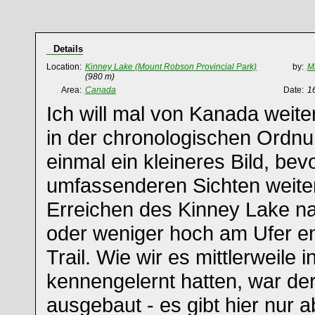
Details
Location:
Kinney Lake (Mount Robson Provincial Park)
by:
M
(980 m)
Area:
Canada
Date:
1
Ich will mal von Kanada weite
in der chronologischen Ordnu
einmal ein kleineres Bild, bev
umfassenderen Sichten weite
Erreichen des Kinney Lake n
oder weniger hoch am Ufer e
Trail. Wie wir es mittlerweile 
kennengelernt hatten, war der 
ausgebaut - es gibt hier nur a