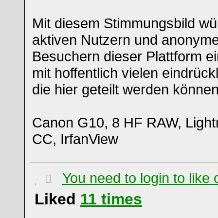
Mit diesem Stimmungsbild wün
aktiven Nutzern und anonyme
Besuchern dieser Plattform e
mit hoffentlich vielen eindrüc
die hier geteilt werden können
Canon G10, 8 HF RAW, Light
CC, IrfanView
You need to login to lik
Liked
11
times