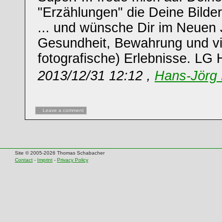
"Erzählungen" die Deine Bilde
... und wünsche Dir im Neuen
Gesundheit, Bewahrung und vie
fotografische) Erlebnisse. LG
2013/12/31 12:12 ,
Hans-Jörg 
Leave a comment
Site © 2005-2026 Thomas Schabacher
Contact
-
Imprint
-
Privacy Policy