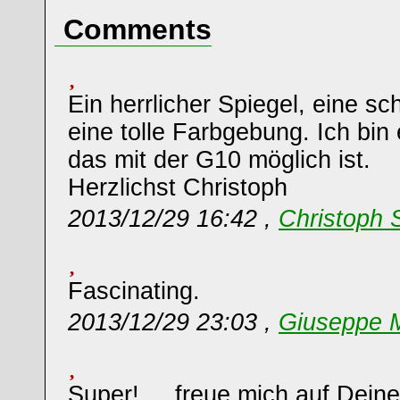
Comments
Ein herrlicher Spiegel, eine s
eine tolle Farbgebung. Ich bin
das mit der G10 möglich ist.
Herzlichst Christoph
2013/12/29 16:42 ,
Christoph 
Fascinating.
2013/12/29 23:03 ,
Giuseppe M
Super! ... freue mich auf Dein