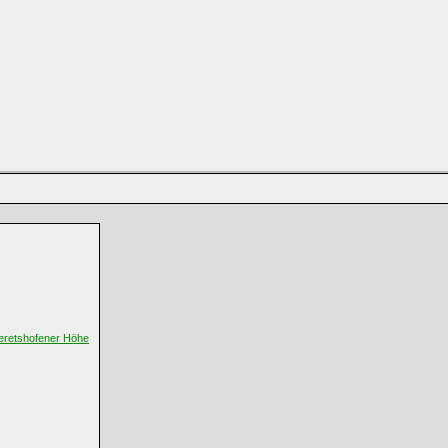
eretshofener Höhe