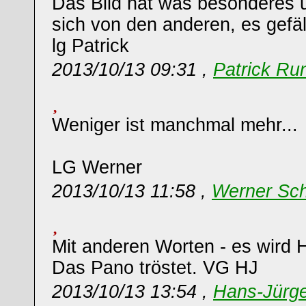
Das Bild hat was besonderes 
sich von den anderen, es gefäll
lg Patrick
2013/10/13 09:31 ,
Patrick Ru
Weniger ist manchmal mehr...
LG Werner
2013/10/13 11:58 ,
Werner Sch
Mit anderen Worten - es wird Her
Das Pano tröstet. VG HJ
2013/10/13 13:54 ,
Hans-Jürg