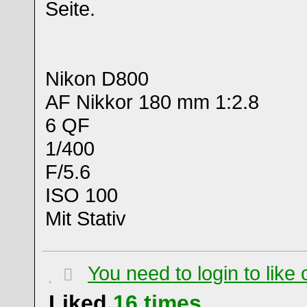
Seite.
Nikon D800
AF Nikkor 180 mm 1:2.8
6 QF
1/400
F/5.6
ISO 100
Mit Stativ
You need to login to lik
Liked
16
times