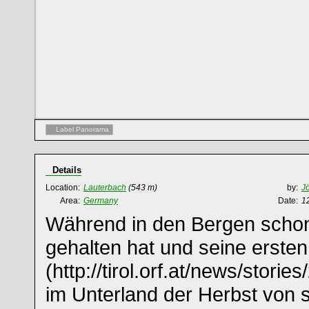
Label Panorama
Details
Location:
Lauterbach
(543 m)
by:
J
Area:
Germany
Date:
1
Während in den Bergen schon
gehalten hat und seine ersten
(http://tirol.orf.at/news/storie
im Unterland der Herbst von 