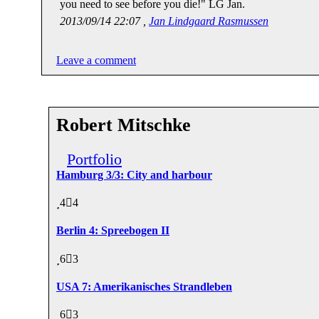
you need to see before you die!" LG Jan.
2013/09/14 22:07 ,
Jan Lindgaard Rasmussen
Leave a comment
Robert Mitschke
Portfolio
Hamburg 3/3: City and harbour
4
4
Berlin 4: Spreebogen II
6
3
USA 7: Amerikanisches Strandleben
6
3