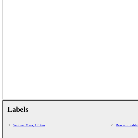
Labels
1
Sentinel Mesa, 1956m
2
Bear adn Rabbi