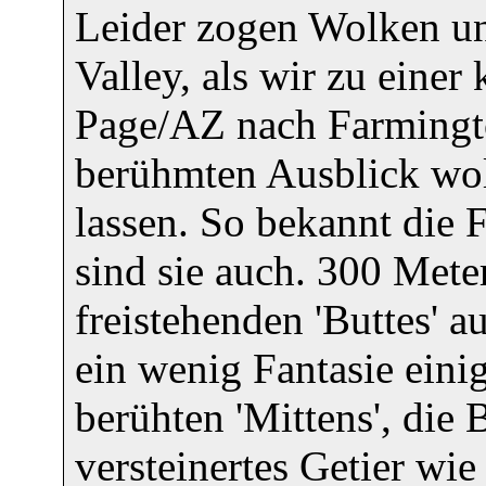
Leider zogen Wolken u
Valley, als wir zu eine
Page/AZ nach Farming
berühmten Ausblick wol
lassen. So bekannt die 
sind sie auch. 300 Mete
freistehenden 'Buttes' a
ein wenig Fantasie eini
berühten 'Mittens', die
versteinertes Getier wi