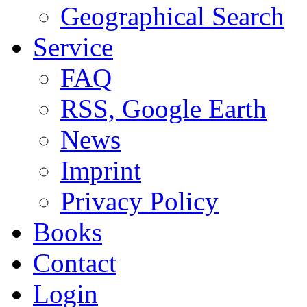
Geographical Search
Service
FAQ
RSS, Google Earth
News
Imprint
Privacy Policy
Books
Contact
Login