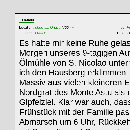
Details
Location:
oberhalb Urtaca
(700 m)
by:
P
Area:
France
Date:
1
Es hatte mir keine Ruhe gela
Morgen unseres 9-tägigen Auf
Ölmühle von S. Nicolao unter
ich den Hausberg erklimmen. 
Massiv aus vielen kleineren E
Nordgrat des Monte Astu als 
Gipfelziel. Klar war auch, da
Frühstück mit der Familie pas
Abmarsch um 6 Uhr, Rückkeh