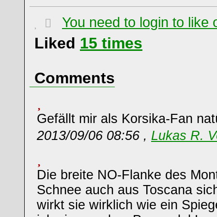
You need to login to lik
Liked
15
times
Comments
Gefällt mir als Korsika-Fan nat
2013/09/06 08:56 ,
Lukas R. V
Die breite NO-Flanke des Mont
Schnee auch aus Toscana sic
wirkt sie wirklich wie ein Spie