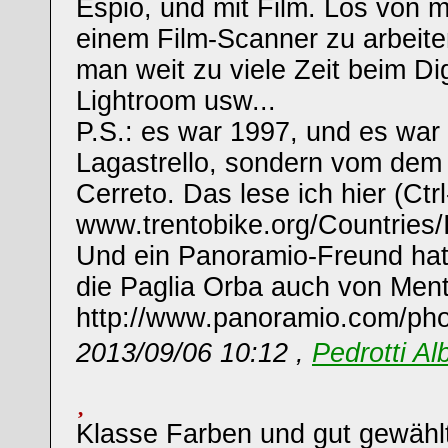
Espio, und mit Film. Los von mi
einem Film-Scanner zu arbeiten
man weit zu viele Zeit beim Dig
Lightroom usw...
P.S.: es war 1997, und es war
Lagastrello, sondern vom dem
Cerreto. Das lese ich hier (Ctr
www.trentobike.org/Countries/
Und ein Panoramio-Freund hat
die Paglia Orba auch von Mento
http://www.panoramio.com/ph
2013/09/06 10:12 ,
Pedrotti Al
Klasse Farben und gut gewähl