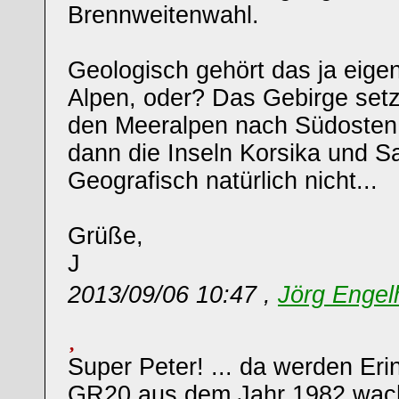
Brennweitenwahl.
Geologisch gehört das ja eigen
Alpen, oder? Das Gebirge setz
den Meeralpen nach Südosten f
dann die Inseln Korsika und Sa
Geografisch natürlich nicht...
Grüße,
J
2013/09/06 10:47 ,
Jörg Engel
Super Peter! ... da werden Er
GR20 aus dem Jahr 1982 wach ;