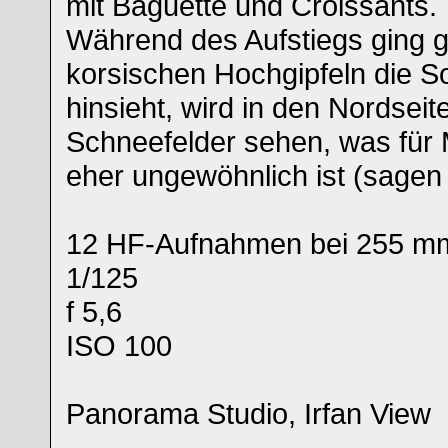
mit Baguette und Croissants.
Während des Aufstiegs ging 
korsischen Hochgipfeln die S
hinsieht, wird in den Nordsei
Schneefelder sehen, was für 
eher ungewöhnlich ist (sagen
12 HF-Aufnahmen bei 255 m
1/125
f 5,6
ISO 100
Panorama Studio, Irfan View