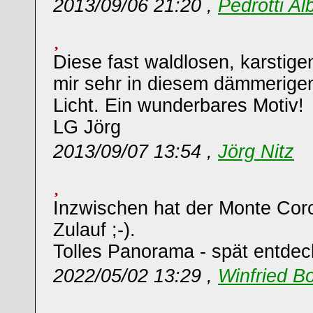
2013/09/06 21:20 ,
Pedrotti Al
Diese fast waldlosen, karstige
mir sehr in diesem dämmerigen,
Licht. Ein wunderbares Motiv!
LG Jörg
2013/09/07 13:54 ,
Jörg Nitz
Inzwischen hat der Monte Cor
Zulauf ;-).
Tolles Panorama - spät entdec
2022/05/02 13:29 ,
Winfried B