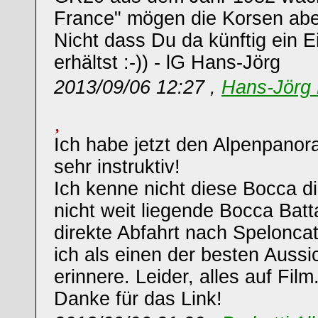
France" mögen die Korsen aber
Nicht dass Du da künftig ein E
erhältst :-)) - lG Hans-Jörg
2013/09/06 12:27 ,
Hans-Jörg 
Ich habe jetzt den Alpenpanora
sehr instruktiv!
Ich kenne nicht diese Bocca di
nicht weit liegende Bocca Batta
direkte Abfahrt nach Speloncat
ich als einen der besten Auss
erinnere. Leider, alles auf Film.
Danke für das Link!