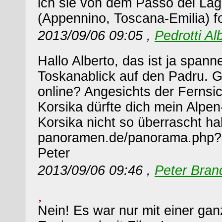
ich sie von dem Passo del Lag
(Appennino, Toscana-Emilia) fo
2013/09/06 09:05 ,
Pedrotti Al
Hallo Alberto, das ist ja span
Toskanablick auf den Padru. Gi
online? Angesichts der Fernsi
Korsika dürfte dich mein Alp
Korsika nicht so überrascht h
panoramen.de/panorama.php?
Peter
2013/09/06 09:46 ,
Peter Bran
Nein! Es war nur mit einer gan