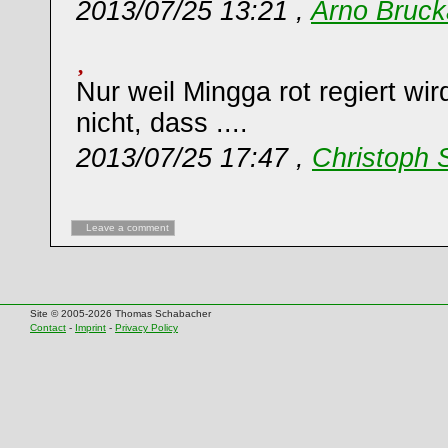
2013/07/25 13:21 ,
Arno Bruck
Nur weil Mingga rot regiert wi
nicht, dass ....
2013/07/25 17:47 ,
Christoph 
Leave a comment
Site © 2005-2026 Thomas Schabacher
Contact
-
Imprint
-
Privacy Policy