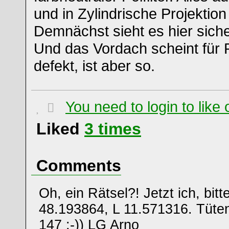
und in Zylindrische Projektion 
Demnächst sieht es hier sich
Und das Vordach scheint für
defekt, ist aber so.
You need to login to lik
Liked
3
times
Comments
Oh, ein Rätsel?! Jetzt ich, bitt
48.193864, L 11.571316. Tüte
147 :-)) LG Arno