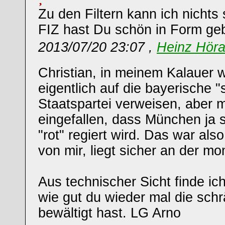
Zu den Filtern kann ich nichts
FIZ hast Du schön in Form geb
2013/07/20 23:07 ,
Heinz Hör
Christian, in meinem Kalauer w
eigentlich auf die bayerische 
Staatspartei verweisen, aber m
eingefallen, dass München ja s
"rot" regiert wird. Das war als
von mir, liegt sicher an der m
Aus technischer Sicht finde ich 
wie gut du wieder mal die schr
bewältigt hast. LG Arno