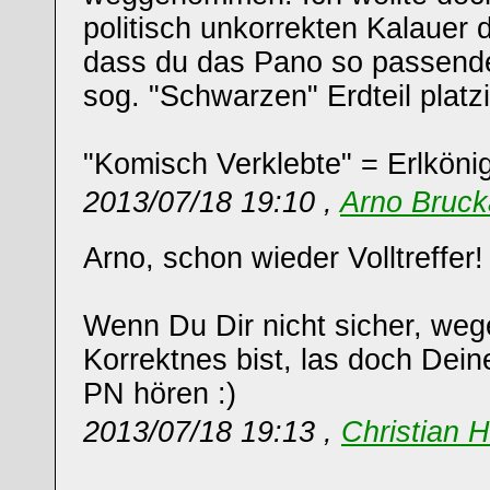
politisch unkorrekten Kalauer 
dass du das Pano so passend
sog. "Schwarzen" Erdteil platzie
"Komisch Verklebte" = Erlköni
2013/07/18 19:10 ,
Arno Bruck
Arno, schon wieder Volltreffer!
Wenn Du Dir nicht sicher, wege
Korrektnes bist, las doch Dein
PN hören :)
2013/07/18 19:13 ,
Christian 