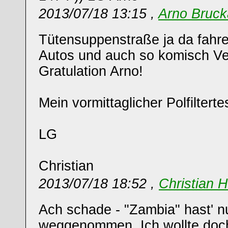
2013/07/18 13:15 ,
Arno Bruck
Tütensuppenstraße ja da fahr
Autos und auch so komisch Ve
Gratulation Arno!
Mein vormittaglicher Polfiltertes
LG
Christian
2013/07/18 18:52 ,
Christian 
Ach schade - "Zambia" hast' 
weggenommen. Ich wollte doc