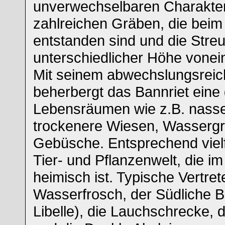
unverwechselbaren Charakter
zahlreichen Gräben, die beim
entstanden sind und die Stre
unterschiedlicher Höhe vonei
Mit seinem abwechslungsreic
beherbergt das Bannriet eine 
Lebensräumen wie z.B. nasse
trockenere Wiesen, Wasserg
Gebüsche. Entsprechend vielfä
Tier- und Pflanzenwelt, die i
heimisch ist. Typische Vertret
Wasserfrosch, der Südliche Bl
Libelle), die Lauchschrecke,