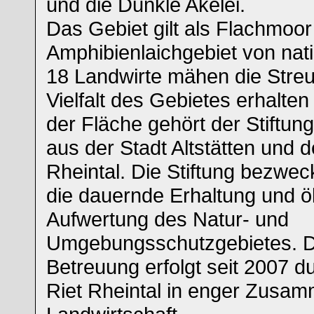
und die Dunkle Akelei.
Das Gebiet gilt als Flachmoor
Amphibienlaichgebiet von nat
18 Landwirte mähen die Streu
Vielfalt des Gebietes erhalten 
der Fläche gehört der Stiftung
aus der Stadt Altstätten und 
Rheintal. Die Stiftung bezweckt
die dauernde Erhaltung und ö
Aufwertung des Natur- und
Umgebungsschutzgebietes. D
Betreuung erfolgt seit 2007 d
Riet Rheintal in enger Zusam