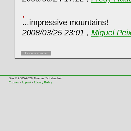
...impressive mountains!
2008/03/25 23:01 ,
Miguel Peix
Leave a comment
Site © 2005-2026 Thomas Schabacher
Contact
-
Imprint
-
Privacy Policy