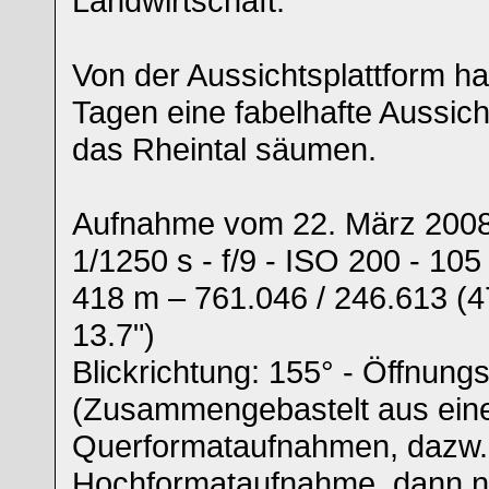
Landwirtschaft.
Von der Aussichtsplattform h
Tagen eine fabelhafte Aussic
das Rheintal säumen.
Aufnahme vom 22. März 2008
1/1250 s - f/9 - ISO 200 - 1
418 m – 761.046 / 246.613 (47,
13.7")
Blickrichtung: 155° - Öffnung
(Zusammengebastelt aus ein
Querformataufnahmen, dazw.
Hochformataufnahme, dann n