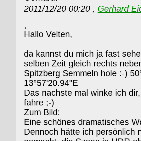
2011/12/20 00:20 ,
Gerhard Ei
Hallo Velten,
da kannst du mich ja fast sehe
selben Zeit gleich rechts neb
Spitzberg Semmeln hole :-) 50
13°57'20.94"E
Das nachste mal winke ich dir,
fahre ;-)
Zum Bild:
Eine schönes dramatisches W
Dennoch hätte ich persönlich 