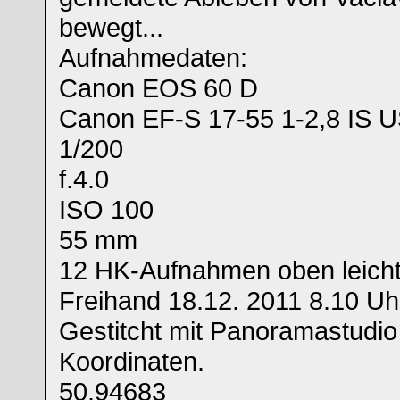
bewegt...
Aufnahmedaten:
Canon EOS 60 D
Canon EF-S 17-55 1-2,8 IS 
1/200
f.4.0
ISO 100
55 mm
12 HK-Aufnahmen oben leicht
Freihand 18.12. 2011 8.10 Uhr
Gestitcht mit Panoramastudio
Koordinaten.
50.94683