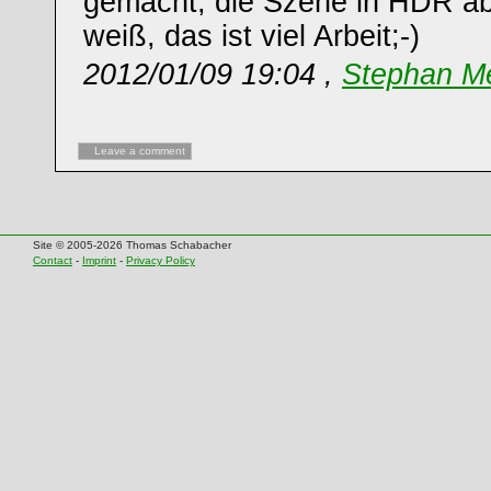
gemacht, die Szene in HDR abz
weiß, das ist viel Arbeit;-)
2012/01/09 19:04 ,
Stephan M
Leave a comment
Site © 2005-2026 Thomas Schabacher
Contact
-
Imprint
-
Privacy Policy