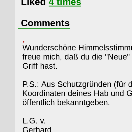
Liked
4
times
Comments
Wunderschöne Himmelsstimmu
freue mich, daß du die "Neue"
Griff hast.
P.S.: Aus Schutzgründen (für d
Koordinaten deines Hab und G
öffentlich bekanntgeben.
L.G. v.
Gerhard.