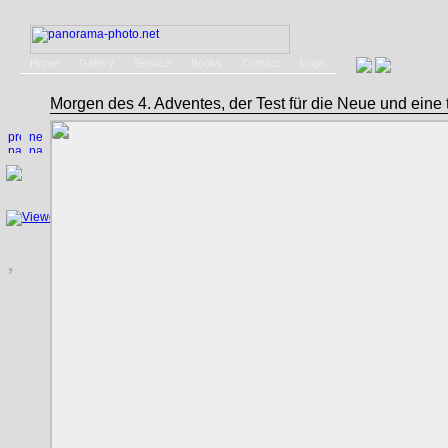
Home
Gallery
Service
Books
Contact
Login
Morgen des 4. Adventes, der Test für die Neue und eine