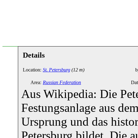
Details
Location:
St. Petersburg
(12 m)
b
Area:
Russian Federation
Dat
Aus Wikipedia: Die Pete
Festungsanlage aus dem 
Ursprung und das histo
Petersburg bildet. Die 