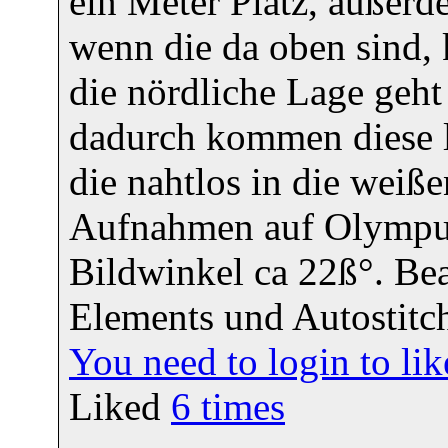
ein Meter Platz, außer
wenn die da oben sind,
die nördliche Lage geht 
dadurch kommen diese 
die nahtlos in die weiß
Aufnahmen auf Olympus 
Bildwinkel ca 22ß°. Bea
Elements und Autostitc
You need to login to l
Liked
6
times