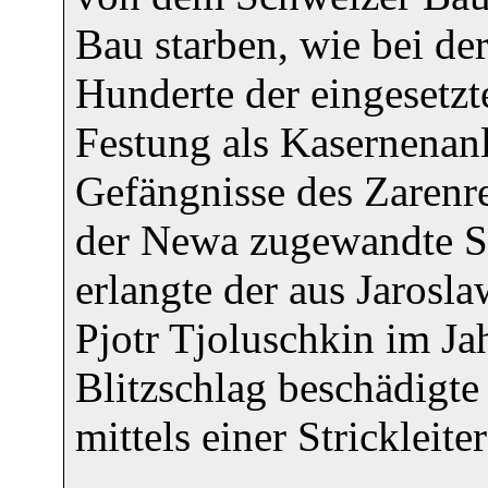
Bau starben, wie bei de
Hunderte der eingesetzt
Festung als Kasernenanl
Gefängnisse des Zarenr
der Newa zugewandte Se
erlangte der aus Jaros
Pjotr Tjoluschkin im Jah
Blitzschlag beschädigt
mittels einer Strickleite