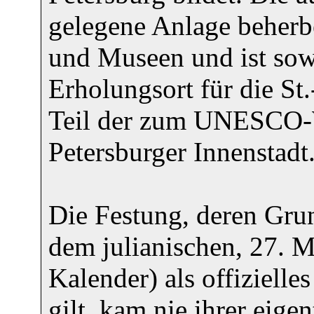
gelegene Anlage beherb
und Museen und ist sow
Erholungsort für die St.
Teil der zum UNESCO-We
Petersburger Innenstadt
Die Festung, deren Gru
dem julianischen, 27. 
Kalender) als offiziell
gilt, kam nie ihrer eige