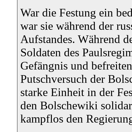
War die Festung ein be
war sie während der ru
Aufstandes. Während de
Soldaten des Paulsregim
Gefängnis und befreite
Putschversuch der Bolsc
starke Einheit in der Fe
den Bolschewiki solidar
kampflos den Regierung