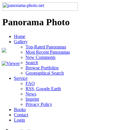
Panorama Photo
Home
Gallery
Top-Rated Panoramas
Most Recent Panoramas
New Comments
Search
Browse Portfolios
Geographical Search
Service
FAQ
RSS, Google Earth
News
Imprint
Privacy Policy
Books
Contact
Login