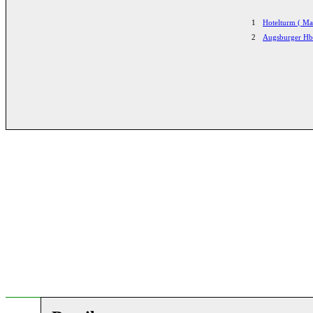
1
Hotelturm ( Ma
2
Augsburger Hb