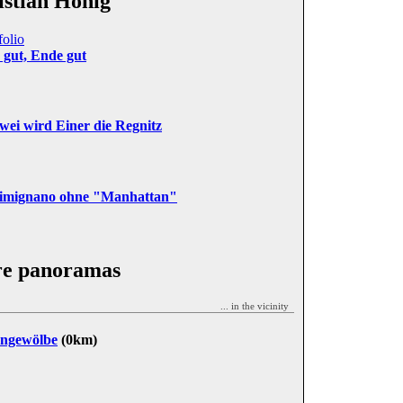
istian Hönig
folio
 gut, Ende gut
wei wird Einer die Regnitz
imignano ohne "Manhattan"
e panoramas
... in the vicinity
ngewölbe
(0km)