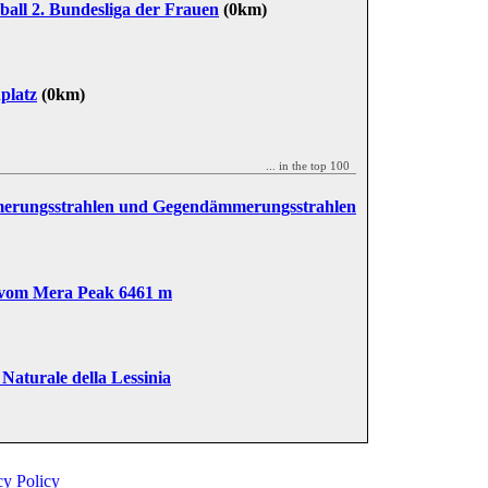
ball 2. Bundesliga der Frauen
(0km)
platz
(0km)
... in the top 100
rungsstrahlen und Gegendämmerungsstrahlen
 vom Mera Peak 6461 m
Naturale della Lessinia
cy Policy