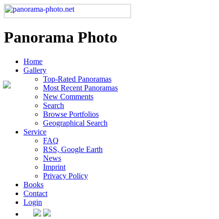
Panorama Photo
Home
Gallery
Top-Rated Panoramas
Most Recent Panoramas
New Comments
Search
Browse Portfolios
Geographical Search
Service
FAQ
RSS, Google Earth
News
Imprint
Privacy Policy
Books
Contact
Login