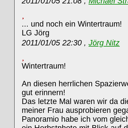
2011/01/05 21:08 ,
Michael St
... und noch ein Wintertraum!
LG Jörg
2011/01/05 22:30 ,
Jörg Nitz
Wintertraum!
An diesen herrlichen Spazierw
gut erinnern!
Das letzte Mal waren wir da 
meiner Frau ausprobieren geg
Panoramio habe ich vom gleic