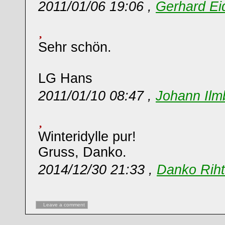
2011/01/06 19:06 ,
Gerhard Ei
Sehr schön.
LG Hans
2011/01/10 08:47 ,
Johann Ilm
Winteridylle pur!
Gruss, Danko.
2014/12/30 21:33 ,
Danko Riht
Leave a comment