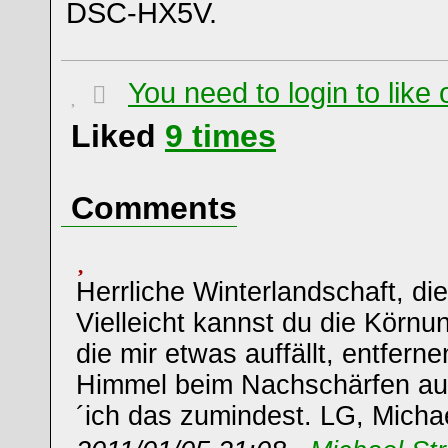
DSC-HX5V.
You need to login to lik
Liked
9
times
Comments
Herrliche Winterlandschaft, die
Vielleicht kannst du die Körn
die mir etwas auffällt, entfern
Himmel beim Nachschärfen au
´ich das zumindest. LG, Micha