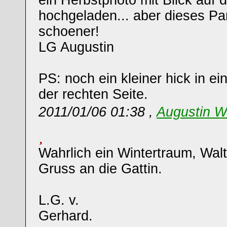
ein Herbstphoto mit Blick auf 
hochgeladen... aber dieses Pa
schoener!
LG Augustin
PS: noch ein kleiner hick in e
der rechten Seite.
2011/01/06 01:38 ,
Augustin W
Wahrlich ein Wintertraum, Wal
Gruss an die Gattin.
L.G. v.
Gerhard.