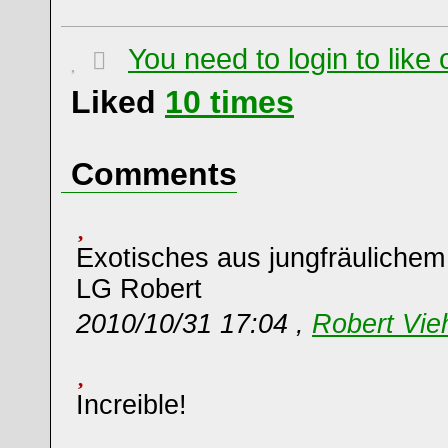
You need to login to lik
Liked
10
times
Comments
Exotisches aus jungfräulichem
LG Robert
2010/10/31 17:04 ,
Robert Vie
Increible!