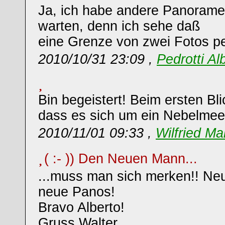
Ja, ich habe andere Panoram
warten, denn ich sehe daß
eine Grenze von zwei Fotos pe
2010/10/31 23:09 ,
Pedrotti Al
Bin begeistert! Beim ersten Bli
dass es sich um ein Nebelmeer
2010/11/01 09:33 ,
Wilfried Ma
( :- )) Den Neuen Mann...
...muss man sich merken!! Ne
neue Panos!
Bravo Alberto!
Gruss Walter