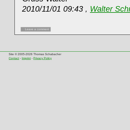
2010/11/01 09:43 ,
Walter Sch
Leave a comment
Site © 2005-2026 Thomas Schabacher
Contact
-
Imprint
-
Privacy Policy