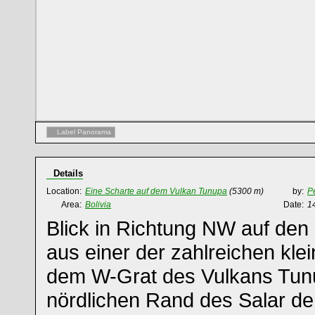
Label Panorama
Details
Location:
Eine Scharte auf dem Vulkan Tunupa
(5300 m)
by:
Pe
Area:
Bolivia
Date:
1
Blick in Richtung NW auf den
aus einer der zahlreichen kle
dem W-Grat des Vulkans Tun
nördlichen Rand des Salar de 