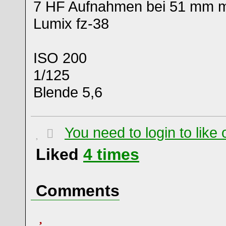
7 HF Aufnahmen bei 51 mm m
Lumix fz-38
ISO 200
1/125
Blende 5,6
You need to login to lik
Liked
4
times
Comments