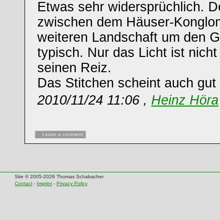
Etwas sehr widersprüchlich. 
zwischen dem Häuser-Konglom
weiteren Landschaft um den Go
typisch. Nur das Licht ist nicht
seinen Reiz.
Das Stitchen scheint auch gut
2010/11/24 11:06 ,
Heinz Höra
Leave a comment
Site © 2005-2026 Thomas Schabacher
Contact
-
Imprint
-
Privacy Policy