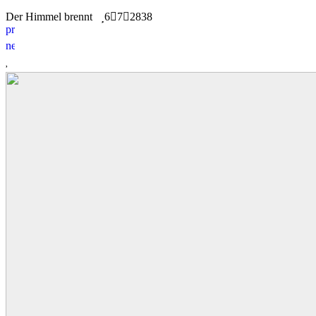
Der Himmel brennt
6
7
2838