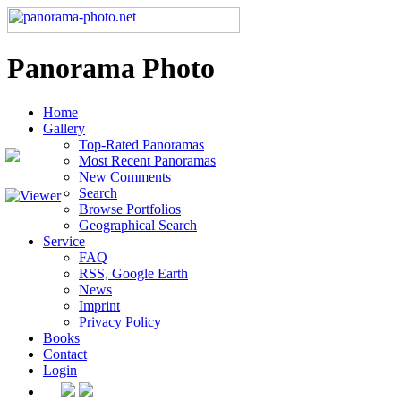
Panorama Photo
Home
Gallery
Top-Rated Panoramas
Most Recent Panoramas
New Comments
Search
Browse Portfolios
Geographical Search
Service
FAQ
RSS, Google Earth
News
Imprint
Privacy Policy
Books
Contact
Login