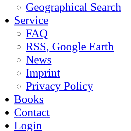
Geographical Search
Service
FAQ
RSS, Google Earth
News
Imprint
Privacy Policy
Books
Contact
Login