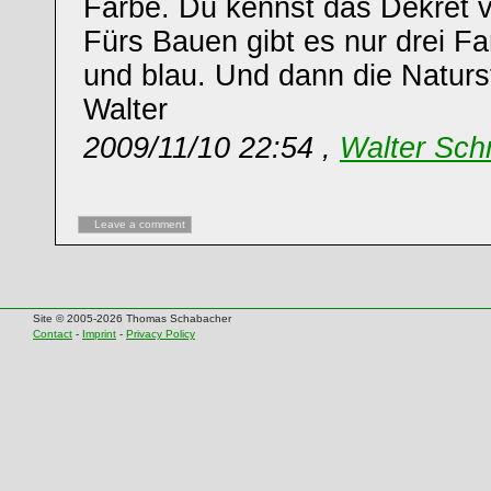
Farbe. Du kennst das Dekret 
Fürs Bauen gibt es nur drei Fa
und blau. Und dann die Naturs
Walter
2009/11/10 22:54 ,
Walter Sch
Leave a comment
Site © 2005-2026 Thomas Schabacher
Contact
-
Imprint
-
Privacy Policy