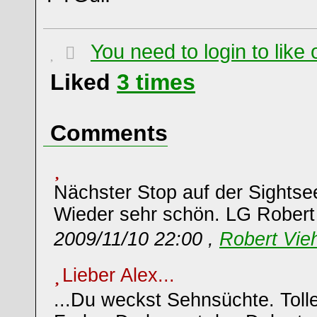
You need to login to lik
Liked
3
times
Comments
Nächster Stop auf der Sightsee
Wieder sehr schön. LG Robert
2009/11/10 22:00 ,
Robert Vieh
Lieber Alex...
...Du weckst Sehnsüchte. Toll