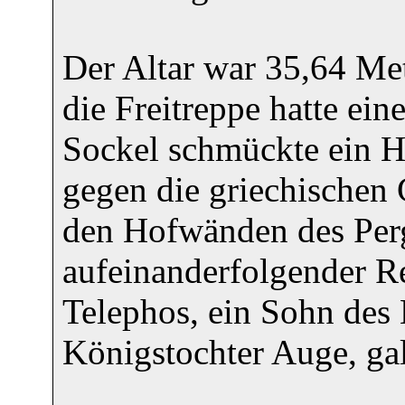
Der Altar war 35,64 Mete
die Freitreppe hatte ein
Sockel schmückte ein H
gegen die griechischen G
den Hofwänden des Perg
aufeinanderfolgender Re
Telephos, ein Sohn des 
Königstochter Auge, gal