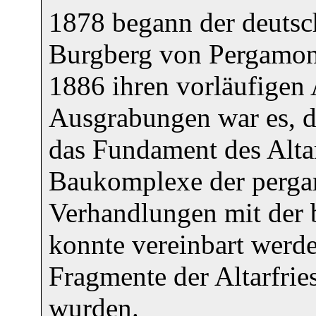
1878 begann der deuts
Burgberg von Pergamon 
1886 ihren vorläufigen 
Ausgrabungen war es, d
das Fundament des Altar
Baukomplexe der pergam
Verhandlungen mit der b
konnte vereinbart werde
Fragmente der Altarfri
wurden.