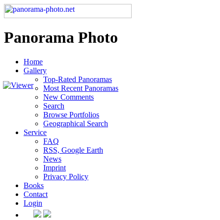
Panorama Photo
Home
Gallery
Top-Rated Panoramas
Most Recent Panoramas
New Comments
Search
Browse Portfolios
Geographical Search
Service
FAQ
RSS, Google Earth
News
Imprint
Privacy Policy
Books
Contact
Login