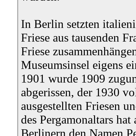
In Berlin setzten italie
Friese aus tausenden 
Friese zusammenhängend
Museumsinsel eigens ei
1901 wurde 1909 zugun
abgerissen, der 1930 vo
ausgestellten Friesen u
des Pergamonaltars hat
Berlinern den Namen P