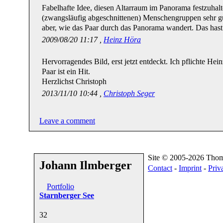
Fabelhafte Idee, diesen Altarraum im Panorama festzuhalt
(zwangsläufig abgeschnittenen) Menschengruppen sehr gu
aber, wie das Paar durch das Panorama wandert. Das hast
2009/08/20 11:17 ,
Heinz Höra
Hervorragendes Bild, erst jetzt entdeckt. Ich pflichte He
Paar ist ein Hit.
Herzlichst Christoph
2013/11/10 10:44 ,
Christoph Seger
Leave a comment
Site © 2005-2026 Tho
Johann Ilmberger
Contact
-
Imprint
-
Priv
Portfolio
Starnberger See
3
2