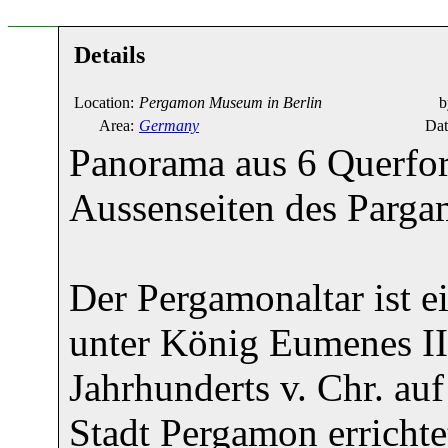
Details
Location:
Pergamon Museum in Berlin
b
Area:
Germany
Dat
Panorama aus 6 Querfor
Aussenseiten des Parga
Der Pergamonaltar ist e
unter König Eumenes II. 
Jahrhunderts v. Chr. au
Stadt Pergamon errichte