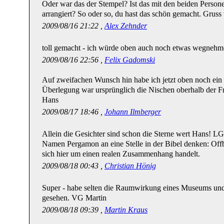
Oder war das der Stempel? Ist das mit den beiden Persone
arrangiert? So oder so, du hast das schön gemacht. Gruss
2009/08/16 21:22 ,
Alex Zehnder
toll gemacht - ich würde oben auch noch etwas wegnehm
2009/08/16 22:56 ,
Felix Gadomski
Auf zweifachen Wunsch hin habe ich jetzt oben noch ein
Überlegung war ursprünglich die Nischen oberhalb der F
Hans
2009/08/17 18:46 ,
Johann Ilmberger
Allein die Gesichter sind schon die Sterne wert Hans! LG
Namen Pergamon an eine Stelle in der Bibel denken: Offb 
sich hier um einen realen Zusammenhang handelt.
2009/08/18 00:43 ,
Christian Hönig
Super - habe selten die Raumwirkung eines Museums und 
gesehen. VG Martin
2009/08/18 09:39 ,
Martin Kraus