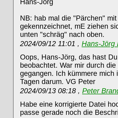
Hans-Jörg
NB: hab mal die "Pärchen" mit
gekennzeichnet, mE ziehen sic
unten "schräg" nach oben.
2024/09/12 11:01 ,
Hans-Jörg 
Oops, Hans-Jörg, das hast Du
beobachtet. War mir durch di
gegangen. Ich kümmere mich 
Tagen darum. VG Peter
2024/09/13 08:18 ,
Peter Bran
Habe eine korrigierte Datei h
passe gerade noch die Beschri