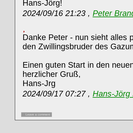
Hans-Jörg!
2024/09/16 21:23 ,
Peter Bran
Danke Peter - nun sieht alles 
den Zwillingsbruder des Gazume
Einen guten Start in den neue
herzlicher Gruß,
Hans-Jrg
2024/09/17 07:27 ,
Hans-Jörg 
Leave a comment