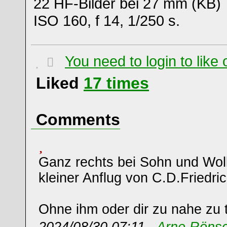
22 HF-Bilder bei 27 mm (KB)
ISO 160, f 14, 1/250 s.
You need to login to lik
Liked
17
times
Comments
Ganz rechts bei Sohn und Wol
kleiner Anflug von C.D.Friedric
Ohne ihm oder dir zu nahe zu t