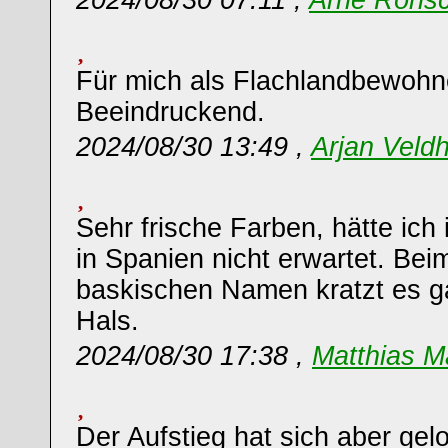
2024/08/30 07:11 ,
Arne Röns
Für mich als Flachlandbewohn
Beeindruckend.
2024/08/30 13:49 ,
Arjan Veldh
Sehr frische Farben, hätte i
in Spanien nicht erwartet. Bei
baskischen Namen kratzt es g
Hals.
2024/08/30 17:38 ,
Matthias M
Der Aufstieg hat sich aber gelo