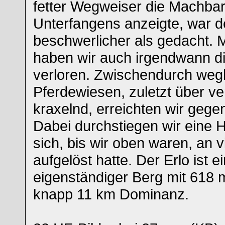
fetter Wegweiser die Machbar
Unterfangens anzeigte, war d
beschwerlicher als gedacht. 
haben wir auch irgendwann di
verloren. Zwischendurch weg
Pferdewiesen, zuletzt über v
kraxelnd, erreichten wir gegen
Dabei durchstiegen wir eine 
sich, bis wir oben waren, an v
aufgelöst hatte. Der Erlo ist e
eigenständiger Berg mit 618
knapp 11 km Dominanz.