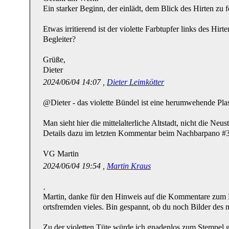
Ein starker Beginn, der einlädt, dem Blick des Hirten zu f
Etwas irritierend ist der violette Farbtupfer links des Hir
Begleiter?
Grüße,
Dieter
2024/06/04 14:07 ,
Dieter Leimkötter
@Dieter - das violette Bündel ist eine herumwehende Plast
Man sieht hier die mittelalterliche Altstadt, nicht die Neus
Details dazu im letzten Kommentar beim Nachbarpano #
VG Martin
2024/06/04 19:54 ,
Martin Kraus
Martin, danke für den Hinweis auf die Kommentare zum 
ortsfremden vieles. Bin gespannt, ob du noch Bilder des 
Zu der violetten Tüte würde ich gnadenlos zum Stempel gr