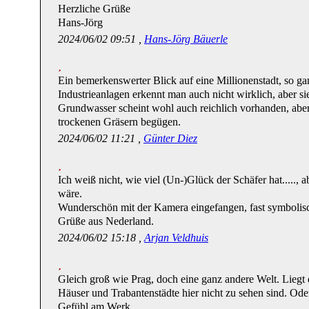
Herzliche Grüße
Hans-Jörg
2024/06/02 09:51 ,
Hans-Jörg Bäuerle
Ein bemerkenswerter Blick auf eine Millionenstadt, so ga
Industrieanlagen erkennt man auch nicht wirklich, aber 
Grundwasser scheint wohl auch reichlich vorhanden, abe
trockenen Gräsern begügen.
2024/06/02 11:21 ,
Günter Diez
Ich weiß nicht, wie viel (Un-)Glück der Schäfer hat.....,
wäre.
Wunderschön mit der Kamera eingefangen, fast symbolis
Grüße aus Nederland.
2024/06/02 15:18 ,
Arjan Veldhuis
Gleich groß wie Prag, doch eine ganz andere Welt. Liegt
Häuser und Trabantenstädte hier nicht zu sehen sind. Oder
Gefühl am Werk.