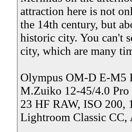
attraction here is not o
the 14th century, but a
historic city. You can't
city, which are many tim
Olympus OM-D E-M5 I
M.Zuiko 12-45/4.0 P
23 HF RAW, ISO 200, 1
Lightroom Classic CC, 