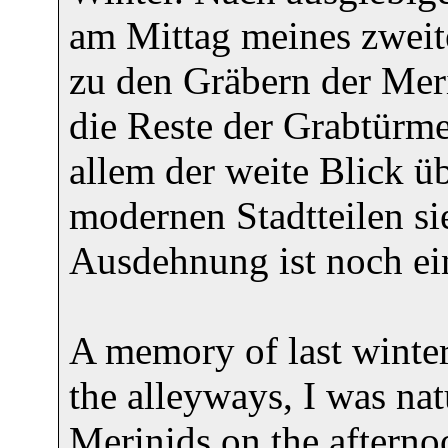
am Mittag meines zweite
zu den Gräbern der Meri
die Reste der Grabtürme
allem der weite Blick üb
modernen Stadtteilen sie
Ausdehnung ist noch ein
A memory of last winter
the alleyways, I was nat
Merinids on the afterno