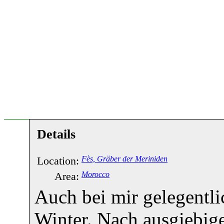
Details
Location:
Fès, Gräber der Meriniden
Area:
Morocco
Auch bei mir gelegentli
Winter. Nach ausgiebig