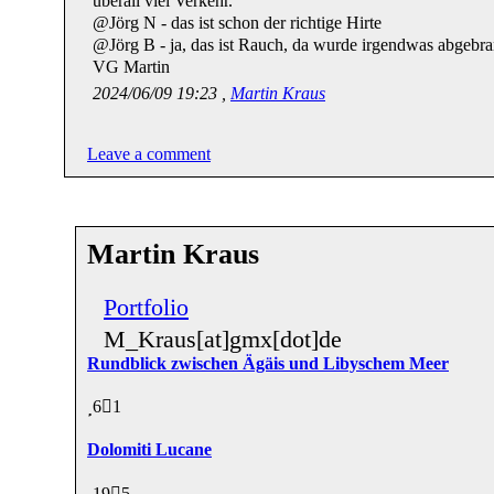
überall viel Verkehr.
@Jörg N - das ist schon der richtige Hirte
@Jörg B - ja, das ist Rauch, da wurde irgendwas abgebra
VG Martin
2024/06/09 19:23 ,
Martin Kraus
Leave a comment
Martin Kraus
Portfolio
M_Kraus[at]gmx[dot]de
Rundblick zwischen Ägäis und Libyschem Meer
6
1
Dolomiti Lucane
19
5