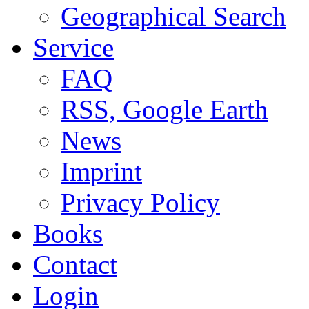
Geographical Search
Service
FAQ
RSS, Google Earth
News
Imprint
Privacy Policy
Books
Contact
Login