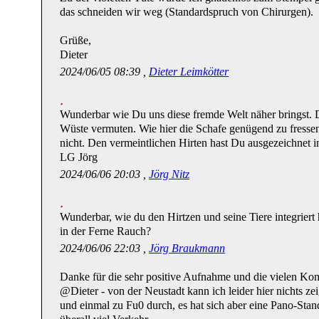
das schneiden wir weg (Standardspruch von Chirurgen).
Grüße,
Dieter
2024/06/05 08:39 ,
Dieter Leimkötter
Wunderbar wie Du uns diese fremde Welt näher bringst. D
Wüste vermuten. Wie hier die Schafe genügend zu fressen f
nicht. Den vermeintlichen Hirten hast Du ausgezeichnet ins
LG Jörg
2024/06/06 20:03 ,
Jörg Nitz
Wunderbar, wie du den Hirtzen und seine Tiere integriert 
in der Ferne Rauch?
2024/06/06 22:03 ,
Jörg Braukmann
Danke für die sehr positive Aufnahme und die vielen Komm
@Dieter - von der Neustadt kann ich leider hier nichts z
und einmal zu Fu0 durch, es hat sich aber eine Pano-Stan