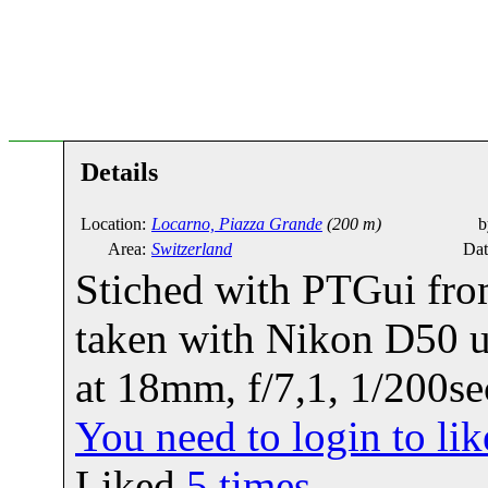
Details
Location:
Locarno, Piazza Grande
(200 m)
b
Area:
Switzerland
Dat
Stiched with PTGui from
taken with Nikon D50 
at 18mm, f/7,1, 1/200se
You need to login to l
Liked
5
times