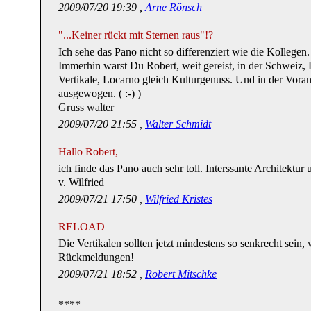
2009/07/20 19:39 ,
Arne Rönsch
"...Keiner rückt mit Sternen raus"!?
Ich sehe das Pano nicht so differenziert wie die Kollegen.
Immerhin warst Du Robert, weit gereist, in der Schweiz, 
Vertikale, Locarno gleich Kulturgenuss. Und in der Vorans
ausgewogen. ( :-) )
Gruss walter
2009/07/20 21:55 ,
Walter Schmidt
Hallo Robert,
ich finde das Pano auch sehr toll. Interssante Architekt
v. Wilfried
2009/07/21 17:50 ,
Wilfried Kristes
RELOAD
Die Vertikalen sollten jetzt mindestens so senkrecht sein, 
Rückmeldungen!
2009/07/21 18:52 ,
Robert Mitschke
****