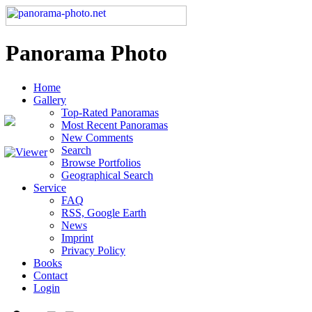
Panorama Photo
Home
Gallery
Top-Rated Panoramas
Most Recent Panoramas
New Comments
Search
Browse Portfolios
Geographical Search
Service
FAQ
RSS, Google Earth
News
Imprint
Privacy Policy
Books
Contact
Login