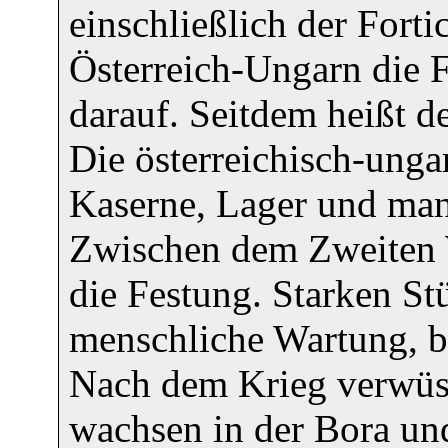
einschließlich der Forti
Österreich-Ungarn die F
darauf. Seitdem heißt d
Die österreichisch-unga
Kaserne, Lager und man
Zwischen dem Zweiten W
die Festung. Starken St
menschliche Wartung, 
Nach dem Krieg verwüst
wachsen in der Bora und