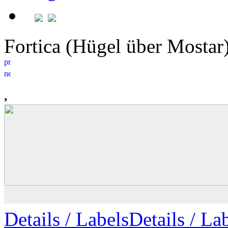
Fortica (Hügel über Mosta
Details
/ Labels
Details /
Lab