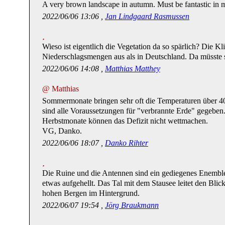
A very brown landscape in autumn. Must be fantastic in 
2022/06/06 13:06 ,
Jan Lindgaard Rasmussen
Wieso ist eigentlich die Vegetation da so spärlich? Die Kl
Niederschlagsmengen aus als in Deutschland. Da müsste 
2022/06/06 14:08 ,
Matthias Matthey
@ Matthias
Sommermonate bringen sehr oft die Temperaturen über 40°
sind alle Voraussetzungen für "verbrannte Erde" gegeben.
Herbstmonate können das Defizit nicht wettmachen.
VG, Danko.
2022/06/06 18:07 ,
Danko Rihter
Die Ruine und die Antennen sind ein gediegenes Enemble
etwas aufgehellt. Das Tal mit dem Stausee leitet den Blic
hohen Bergen im Hintergrund.
2022/06/07 19:54 ,
Jörg Braukmann