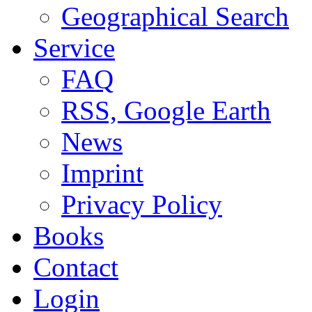
Geographical Search
Service
FAQ
RSS, Google Earth
News
Imprint
Privacy Policy
Books
Contact
Login