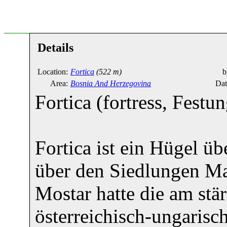
Details
Location:
Fortica
(522 m)
b
Area:
Bosnia And Herzegovina
Dat
Fortica (fortress, Festun
Fortica ist ein Hügel üb
über den Siedlungen Ma
Mostar hatte die am stä
österreichisch-ungaris