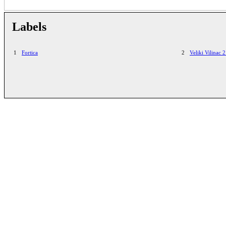
Labels
1
Fortica
2
Veliki Vilinac