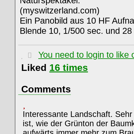
Naturspektakel.
(myswitzerland.com)
Ein Panobild aus 10 HF Aufna
Blende 10, 1/500 sec. und 2
You need to login to lik
Liked
16
times
Comments
Interessante Landschaft. Seh
ist, wie der Grünton der Bau
aufwärts immer mehr zum Brau