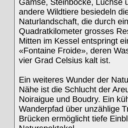
Gämse, Steinböcke, Luchse u
andere Wildtiere besiedeln di
Naturlandschaft, die durch ei
Quadratkilometer grosses Res
Mitten im Kessel entspringt ei
«Fontaine Froide», deren Wa
vier Grad Celsius kalt ist.
Ein weiteres Wunder der Natur
Nähe ist die Schlucht der Ar
Noiraigue und Boudry. Ein kü
Wanderpfad über unzählige T
Brücken ermöglicht tiefe Einbl