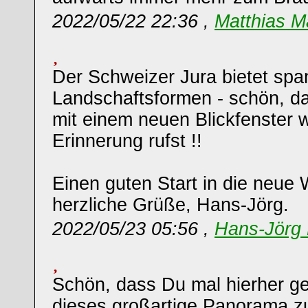
2022/05/22 22:36 ,
Matthias M
Der Schweizer Jura bietet sp
Landschaftsformen - schön, d
mit einem neuen Blickfenster w
Erinnerung rufst !!
Einen guten Start in die neue
herzliche Grüße, Hans-Jörg.
2022/05/23 05:56 ,
Hans-Jörg 
Schön, dass Du mal hierher ger
dieses großartige Panorama z