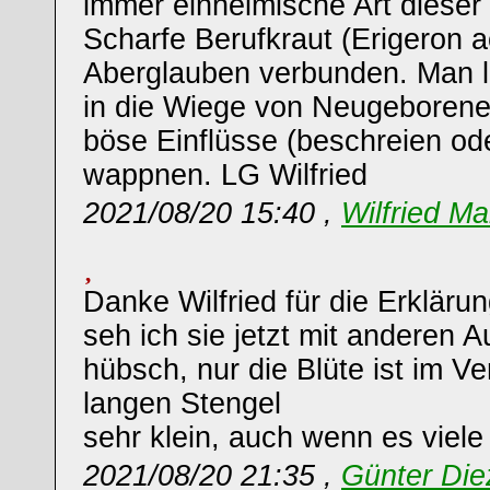
immer einheimische Art dieser
Scharfe Berufkraut (Erigeron a
Aberglauben verbunden. Man l
in die Wiege von Neugeborene
böse Einflüsse (beschreien od
wappnen. LG Wilfried
2021/08/20 15:40 ,
Wilfried Ma
Danke Wilfried für die Erkläru
seh ich sie jetzt mit anderen A
hübsch, nur die Blüte ist im V
langen Stengel
sehr klein, auch wenn es viele 
2021/08/20 21:35 ,
Günter Die