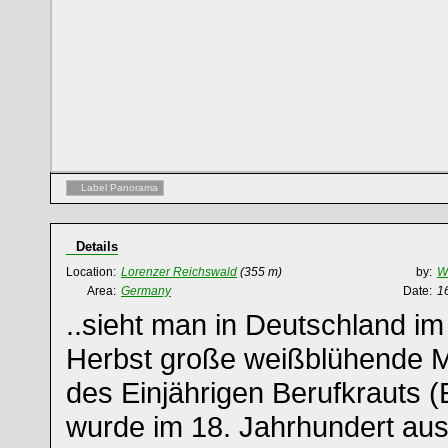
Label Panorama
Details
Location:
Lorenzer Reichswald
(355 m)
by:
Wi
Area:
Germany
Date:
1
..sieht man in Deutschland 
Herbst große weißblühende 
des Einjährigen Berufkrauts (
wurde im 18. Jahrhundert au