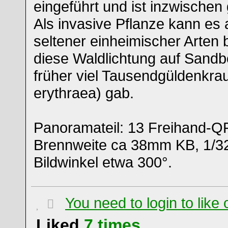
eingeführt und ist inzwischen
Als invasive Pflanze kann es
seltener einheimischer Arten 
diese Waldlichtung auf Sandb
früher viel Tausendgüldenkra
erythraea) gab.
Panoramateil: 13 Freihand-
Brennweite ca 38mm KB, 1/320
Bildwinkel etwa 300°.
You need to login to lik
Liked
7
times