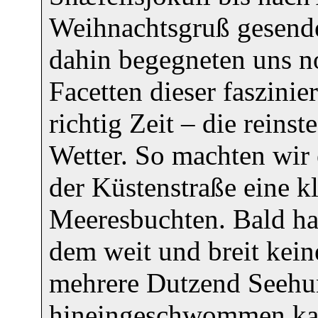
Weihnachtsgruß gesend
dahin begegneten uns no
Facetten dieser faszini
richtig Zeit – die rein
Wetter. So machten wir
der Küstenstraße eine k
Meeresbuchten. Bald hat
dem weit und breit kein
mehrere Dutzend Seehund
hineingeschwommen kam