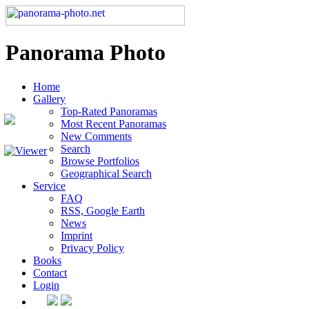
Panorama Photo
Home
Gallery
Top-Rated Panoramas
Most Recent Panoramas
New Comments
Search
Browse Portfolios
Geographical Search
Service
FAQ
RSS, Google Earth
News
Imprint
Privacy Policy
Books
Contact
Login