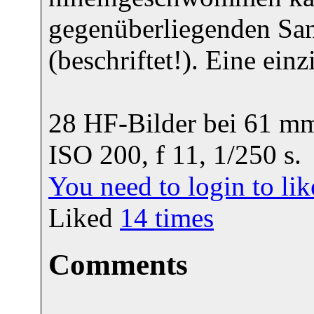
gegenüberliegenden Sa
(beschriftet!). Eine ein
28 HF-Bilder bei 61 
ISO 200, f 11, 1/250 s.
You need to login to l
Liked
14
times
Comments