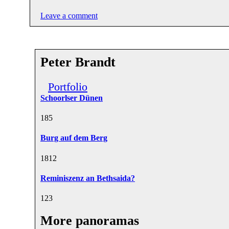
Leave a comment
Peter Brandt
Portfolio
Schoorlser Dünen
18
5
Burg auf dem Berg
18
12
Reminiszenz an Bethsaida?
12
3
More panoramas