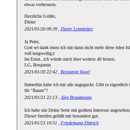
etwas verbessern.
Herzliche Grüße,
Dieter
2021/01/20 09:39 ,
Dieter Leimkötter
Ja Peter,
Gott sei dank muss ich mir dann nicht mehr diese öden I
voll langweilig;)
Im Ernst...ich würde mich über weitere 40 freuen.
LG, Benjamin
2021/01/20 22:42 ,
Benjamin Vogel
Immerhin habe ich mir alle angeguckt. Gibt es eigentlich 
für "Baum"?
2021/01/21 22:13 ,
Jörg Braukmann
Ich habe mir Deine Serie mit großem Interesse angesehen,
Dieser Streifen gefällt mir besonders gut.
2021/01/23 10:51 ,
Friedemann Dittrich