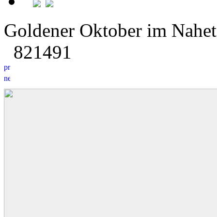
Goldener Oktober im Naheta
8
2
1491