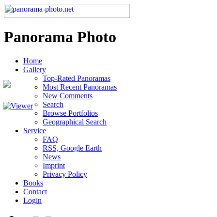
Panorama Photo
Home
Gallery
Top-Rated Panoramas
Most Recent Panoramas
New Comments
Search
Browse Portfolios
Geographical Search
Service
FAQ
RSS, Google Earth
News
Imprint
Privacy Policy
Books
Contact
Login