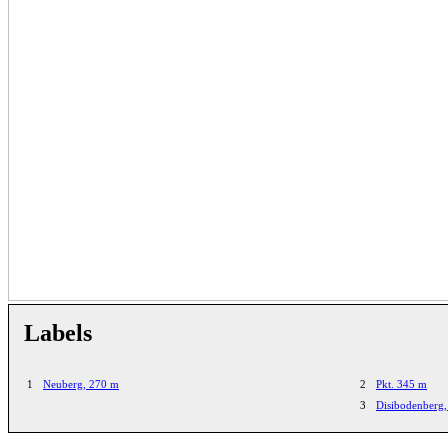
Labels
1
Neuberg, 270 m
2
Pkt. 345 m
3
Disibodenberg