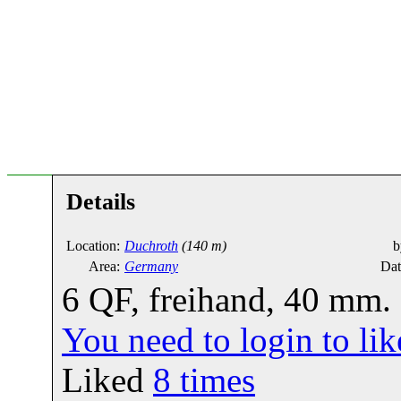
Details
Location:
Duchroth
(140 m)
b
Area:
Germany
Dat
6 QF, freihand, 40 mm.
You need to login to l
Liked
8
times