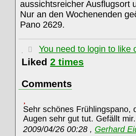
aussichtsreicher Ausflugsort 
Nur an den Wochenenden geöf
Pano 2629.
You need to login to lik
Liked
2
times
Comments
Sehr schönes Frühlingspano,
Augen sehr gut tut. Gefällt mir
2009/04/26 00:28 ,
Gerhard Ei