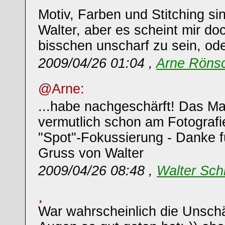
Motiv, Farben und Stitching sin
Walter, aber es scheint mir d
bisschen unscharf zu sein, od
2009/04/26 01:04 ,
Arne Röns
@Arne:
...habe nachgeschärft! Das M
vermutlich schon am Fotografi
"Spot"-Fokussierung - Danke f
Gruss von Walter
2009/04/26 08:48 ,
Walter Sch
War wahrscheinlich die Unsch