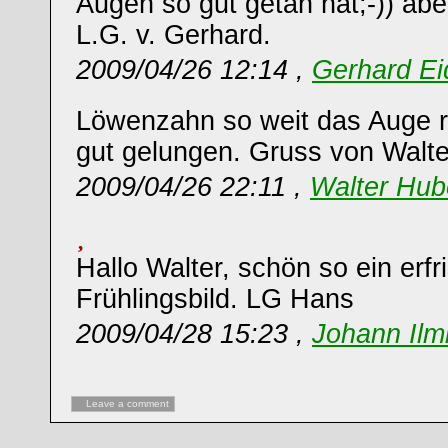
Augen so gut getan hat;-)) aber
L.G. v. Gerhard.
2009/04/26 12:14 ,
Gerhard Ei
Löwenzahn so weit das Auge rei
gut gelungen. Gruss von Walte
2009/04/26 22:11 ,
Walter Hub
Hallo Walter, schön so ein erf
Frühlingsbild. LG Hans
2009/04/28 15:23 ,
Johann Ilm
Leave a comment