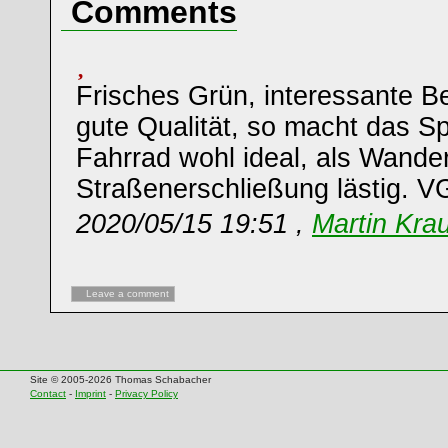
Comments
Frisches Grün, interessante B
gute Qualität, so macht das S
Fahrrad wohl ideal, als Wander
Straßenerschließung lästig. V
2020/05/15 19:51 ,
Martin Kra
Leave a comment
Site © 2005-2026 Thomas Schabacher
Contact
-
Imprint
-
Privacy Policy