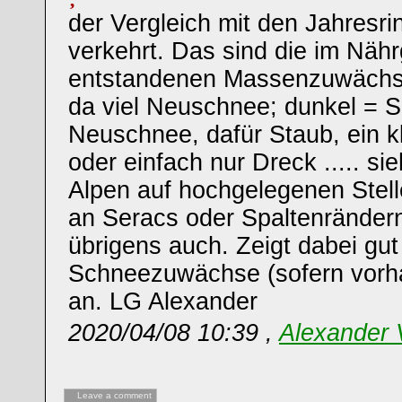
der Vergleich mit den Jahresri
verkehrt. Das sind die im Nähr
entstandenen Massenzuwächse:
da viel Neuschnee; dunkel = 
Neuschnee, dafür Staub, ein k
oder einfach nur Dreck ..... si
Alpen auf hochgelegenen Stell
an Seracs oder Spaltenränder
übrigens auch. Zeigt dabei gut 
Schneezuwächse (sofern vorh
an. LG Alexander
2020/04/08 10:39 ,
Alexander
Leave a comment