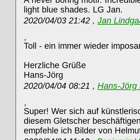
A never boring motif. Incredible
light blue shades. LG Jan.
2020/04/03 21:42 ,
Jan Lindg
Toll - ein immer wieder imposan
Herzliche Grüße
Hans-Jörg
2020/04/04 08:21 ,
Hans-Jörg 
Super! Wer sich auf künstleri
diesem Gletscher beschäftige
empfehle ich Bilder von Helmut