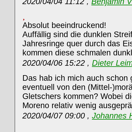
2020/04/04 11:12 ,
Benjamin V
Absolut beeindruckend!
Auffällig sind die dunklen Strei
Jahresringe quer durch das Ei
kommen diese schmalen dunk
2020/04/06 15:22 ,
Dieter Leim
Das hab ich mich auch schon g
eventuell von den (Mittel-)mo
Gletschers kommen? Wobei die
Moreno relativ wenig ausgepräg
2020/04/07 09:00 ,
Johannes 