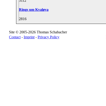
31
12
Rings um Kvaløya
28
16
Site © 2005-2026 Thomas Schabacher
Contact
-
Imprint
-
Privacy Policy