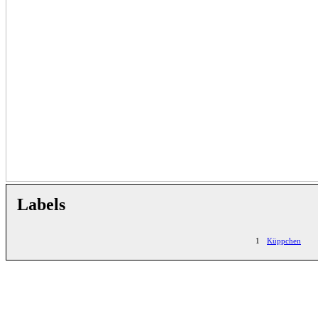
Labels
1
Küppchen