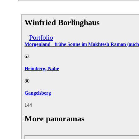
Winfried Borlinghaus
Portfolio
Morgenland - frühe Sonne im Makhtesh Ramon (auch
6
3
Heimberg, Nahe
8
0
Gangelsberg
14
4
More panoramas