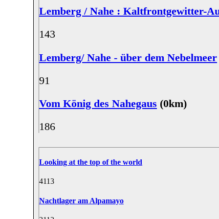
Lemberg / Nahe : Kaltfrontgewitter-
14
3
Lemberg/ Nahe - über dem Nebelmeer
9
1
Vom König des Nahegaus
(0km)
18
6
Looking at the top of the world
41
13
Nachtlager am Alpamayo