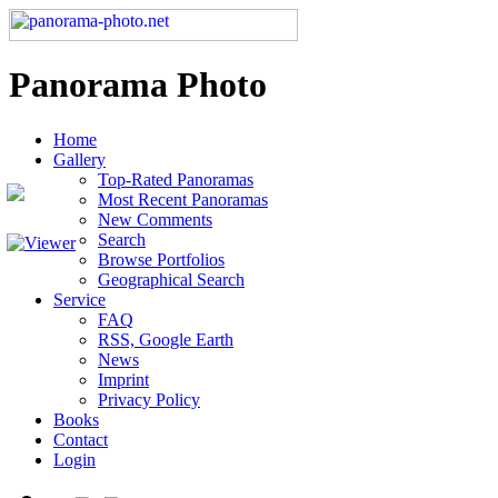
Panorama Photo
Home
Gallery
Top-Rated Panoramas
Most Recent Panoramas
New Comments
Search
Browse Portfolios
Geographical Search
Service
FAQ
RSS, Google Earth
News
Imprint
Privacy Policy
Books
Contact
Login