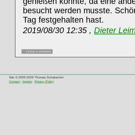
genießen konnte, da eine ande
besucht werden musste. Schö
Tag festgehalten hast.
2019/08/30 12:35 ,
Dieter Leim
Leave a comment
Site © 2005-2026 Thomas Schabacher
Contact
-
Imprint
-
Privacy Policy