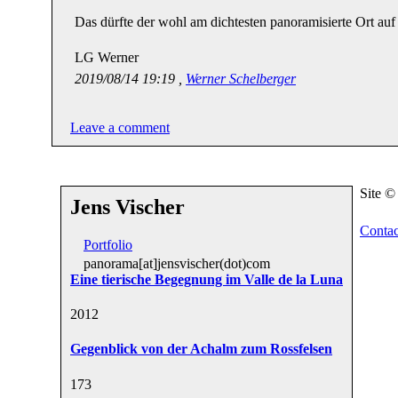
Das dürfte der wohl am dichtesten panoramisierte Ort auf d
LG Werner
2019/08/14 19:19 ,
Werner Schelberger
Leave a comment
Site 
Jens Vischer
Contac
Portfolio
panorama[at]jensvischer(dot)com
Eine tierische Begegnung im Valle de la Luna
20
12
Gegenblick von der Achalm zum Rossfelsen
17
3