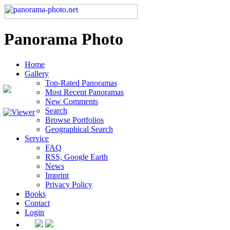
Panorama Photo
Home
Gallery
Top-Rated Panoramas
Most Recent Panoramas
New Comments
Search
Browse Portfolios
Geographical Search
Service
FAQ
RSS, Google Earth
News
Imprint
Privacy Policy
Books
Contact
Login