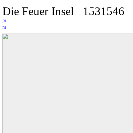
Die Feuer Insel
15
3
1546