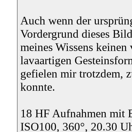
Auch wenn der ursprün
Vordergrund dieses Bild
meines Wissens keinen 
lavaartigen Gesteinsfo
gefielen mir trotzdem,
konnte.
18 HF Aufnahmen mit E
ISO100, 360°, 20.30 U