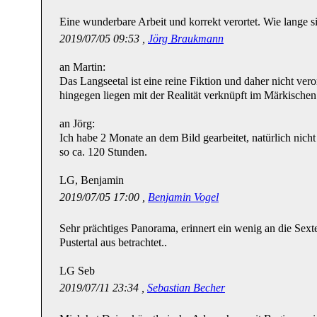
Eine wunderbare Arbeit und korrekt verortet. Wie lange 
2019/07/05 09:53 ,
Jörg Braukmann
an Martin:
Das Langseetal ist eine reine Fiktion und daher nicht ver
hingegen liegen mit der Realität verknüpft im Märkischen 
an Jörg:
Ich habe 2 Monate an dem Bild gearbeitet, natürlich nicht
so ca. 120 Stunden.
LG, Benjamin
2019/07/05 17:00 ,
Benjamin Vogel
Sehr prächtiges Panorama, erinnert ein wenig an die Se
Pustertal aus betrachtet..
LG Seb
2019/07/11 23:34 ,
Sebastian Becher