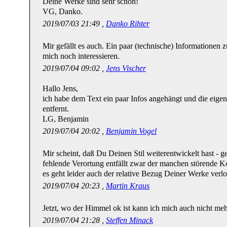
Deine Werke sind sehr schön!
VG, Danko.
2019/07/03 21:49 ,
Danko Rihter
Mir gefällt es auch. Ein paar (technische) Informationen
mich noch interessieren.
2019/07/04 09:02 ,
Jens Vischer
Hallo Jens,
ich habe dem Text ein paar Infos angehängt und die eige
entfernt.
LG, Benjamin
2019/07/04 20:02 ,
Benjamin Vogel
Mir scheint, daß Du Deinen Stil weiterentwickelt hast - ge
fehlende Verortung entfällt zwar der manchen störende Kon
es geht leider auch der relative Bezug Deiner Werke ver
2019/07/04 20:23 ,
Martin Kraus
Jetzt, wo der Himmel ok ist kann ich mich auch nicht meh
2019/07/04 21:28 ,
Steffen Minack