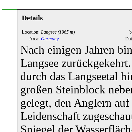
Details
Location:
Langsee
(1965 m)
b
Area:
Germany
Dat
Nach einigen Jahren bin
Langsee zurückgekehrt. 
durch das Langseetal hi
großen Steinblock neben
gelegt, den Anglern auf
Leidenschaft zugescha
Spiegel der Wasserfläch