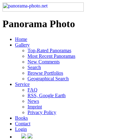
Panorama Photo
Home
Gallery
Top-Rated Panoramas
Most Recent Panoramas
New Comments
Search
Browse Portfolios
Geographical Search
Service
FAQ
RSS, Google Earth
News
Imprint
Privacy Policy
Books
Contact
Login