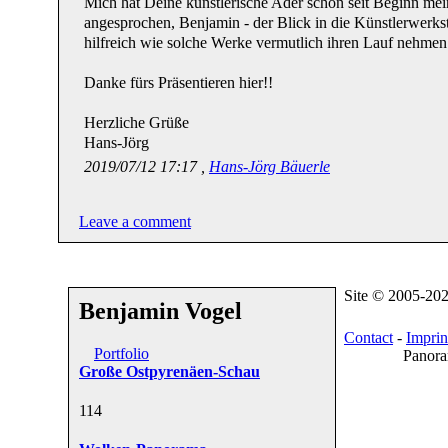
Mich hat Deine künstlerische Ader schon seit Beginn mei
angesprochen, Benjamin - der Blick in die Künstlerwerkst
hilfreich wie solche Werke vermutlich ihren Lauf nehmen 
Danke fürs Präsentieren hier!!
Herzliche Grüße
Hans-Jörg
2019/07/12 17:17 ,
Hans-Jörg Bäuerle
Leave a comment
Site © 2005-20
Benjamin Vogel
Contact
-
Imprin
Portfolio
Panora
Große Ostpyrenäen-Schau
11
4