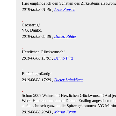
Hier empfinde ich den Schatten des Zirkelsteins als Krönu
2019/06/08 01:46 ,
Arne Rönsch
Grossartig!
VG, Danko.
2019/06/08 05:38 ,
Danko Rihter
Herzlichen Glückwunsch!
2019/06/08 15:01 ,
Benno Pütz
Einfach großartig!
2019/06/08 17:29 ,
Dieter Leimkötter
Schon 500? Wahnsinn! Herzlichen Glückwunsch! Auf jed
Werk. Hab eben noch mal Deinen Erstling angesehen und 
auch technisch ganz an die Spitze gekommen. VG Martin
2019/06/08 20:43 ,
Martin Kraus