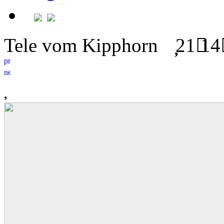
Tele vom Kipphorn
21
14