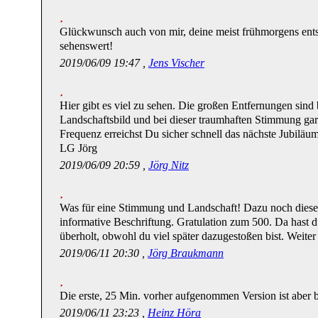
Glückwunsch auch von mir, deine meist frühmorgens ents
sehenswert!
2019/06/09 19:47 ,
Jens Vischer
Hier gibt es viel zu sehen. Die großen Entfernungen sin
Landschaftsbild und bei dieser traumhaften Stimmung gar 
Frequenz erreichst Du sicher schnell das nächste Jubil
LG Jörg
2019/06/09 20:59 ,
Jörg Nitz
Was für eine Stimmung und Landschaft! Dazu noch diese
informative Beschriftung. Gratulation zum 500. Da hast 
überholt, obwohl du viel später dazugestoßen bist. Weiter
2019/06/11 20:30 ,
Jörg Braukmann
Die erste, 25 Min. vorher aufgenommen Version ist aber b
2019/06/11 23:23 ,
Heinz Höra