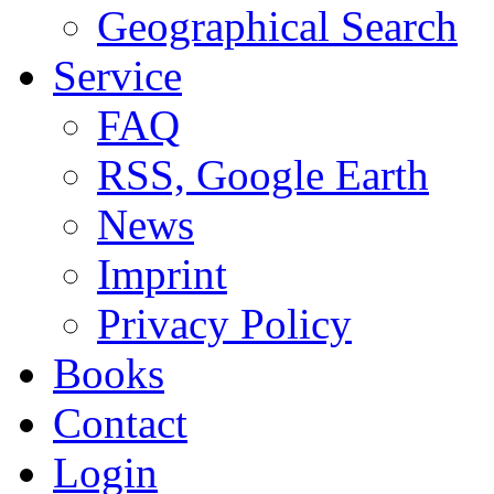
Geographical Search
Service
FAQ
RSS, Google Earth
News
Imprint
Privacy Policy
Books
Contact
Login