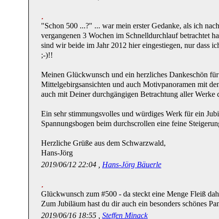
"Schon 500 ...?" ... war mein erster Gedanke, als ich na
vergangenen 3 Wochen im Schnelldurchlauf betrachtet hab
sind wir beide im Jahr 2012 hier eingestiegen, nur dass 
;-)!!
Meinen Glückwunsch und ein herzliches Dankeschön für d
Mittelgebirgsansichten und auch Motivpanoramen mit dene
auch mit Deiner durchgängigen Betrachtung aller Werke 
Ein sehr stimmungsvolles und würdiges Werk für ein Jubi
Spannungsbogen beim durchscrollen eine feine Steigerung 
Herzliche Grüße aus dem Schwarzwald,
Hans-Jörg
2019/06/12 22:04 ,
Hans-Jörg Bäuerle
Glückwunsch zum #500 - da steckt eine Menge Fleiß dahi
Zum Jubiläum hast du dir auch ein besonders schönes Pan
2019/06/16 18:55 ,
Steffen Minack