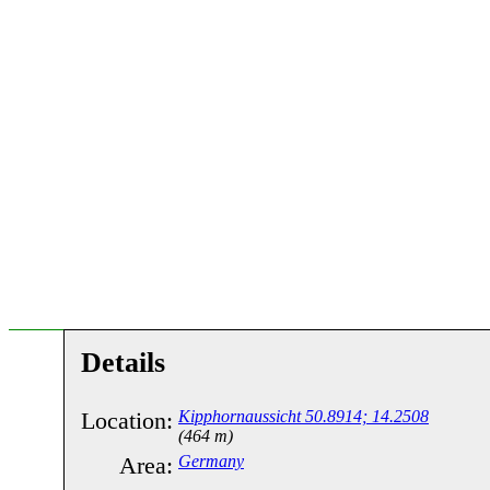
Details
Location:
Kipphornaussicht 50.8914; 14.2508
(464 m)
Area:
Germany