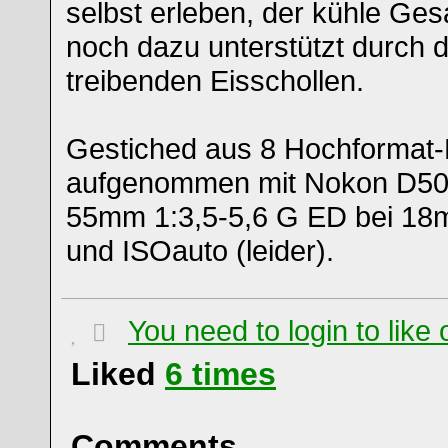
selbst erleben, der kühle Ge
noch dazu unterstützt durch d
treibenden Eisschollen.
Gestiched aus 8 Hochformat-B
aufgenommen mit Nokon D50 
55mm 1:3,5-5,6 G ED bei 18m
und ISOauto (leider).
You need to login to lik
Liked
6
times
Comments