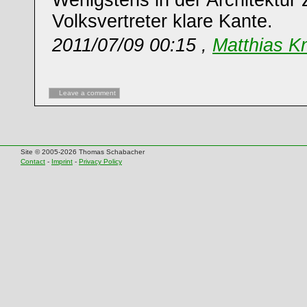
Wenigstens in der Architektur
Volksvertreter klare Kante.
2011/07/09 00:15 ,
Matthias K
Leave a comment
Site © 2005-2026 Thomas Schabacher
Contact
-
Imprint
-
Privacy Policy