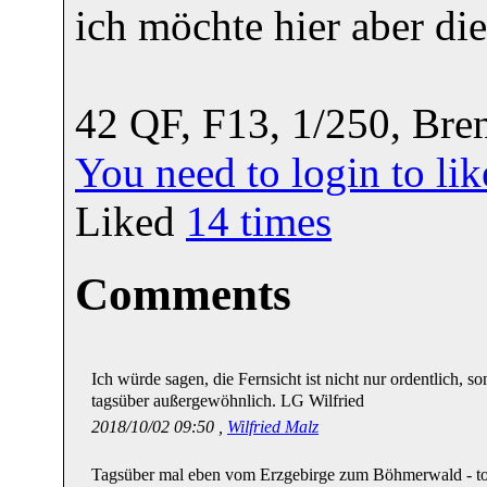
ich möchte hier aber di
42 QF, F13, 1/250, Br
You need to login to l
Liked
14
times
Comments
Ich würde sagen, die Fernsicht ist nicht nur ordentlich, 
tagsüber außergewöhnlich. LG Wilfried
2018/10/02 09:50 ,
Wilfried Malz
Tagsüber mal eben vom Erzgebirge zum Böhmerwald - to