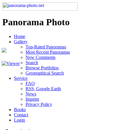
Panorama Photo
Home
Gallery
Top-Rated Panoramas
Most Recent Panoramas
New Comments
Search
Browse Portfolios
Geographical Search
Service
FAQ
RSS, Google Earth
News
Imprint
Privacy Policy
Books
Contact
Login