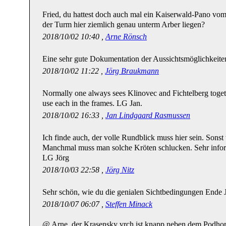
Fried, du hattest doch auch mal ein Kaiserwald-Pano vo
der Turm hier ziemlich genau unterm Arber liegen?
2018/10/02 10:40 ,
Arne Rönsch
Eine sehr gute Dokumentation der Aussichtsmöglichkeite
2018/10/02 11:22 ,
Jörg Braukmann
Normally one always sees Klinovec and Fichtelberg togethe
use each in the frames. LG Jan.
2018/10/02 16:33 ,
Jan Lindgaard Rasmussen
Ich finde auch, der volle Rundblick muss hier sein. Sonst
Manchmal muss man solche Kröten schlucken. Sehr info
LG Jörg
2018/10/03 22:58 ,
Jörg Nitz
Sehr schön, wie du die genialen Sichtbedingungen Ende J
2018/10/07 06:07 ,
Steffen Minack
@ Arne, der Krasensky vrch ist knapp neben dem Podhor