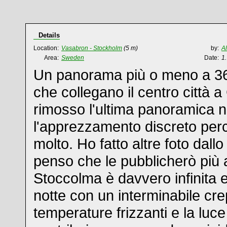
Details
Location:
Vasabron - Stockholm
(5 m)
by:
A
Area:
Sweden
Date:
1
Un panorama più o meno a 36
che collegano il centro città 
rimosso l'ultima panoramica 
l'apprezzamento discreto per
molto. Ho fatto altre foto dall
penso che le pubblicherò più 
Stoccolma è davvero infinita 
notte con un interminabile cr
temperature frizzanti e la luce