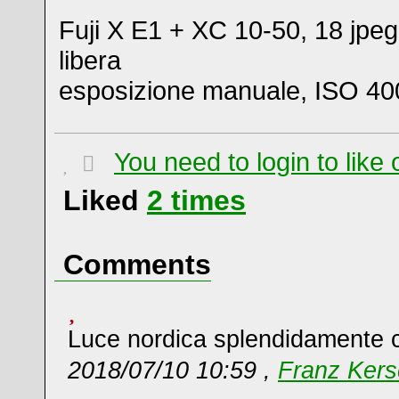
Fuji X E1 + XC 10-50, 18 jpeg
libera
esposizione manuale, ISO 400
You need to login to lik
Liked
2
times
Comments
Luce nordica splendidamente 
2018/07/10 10:59 ,
Franz Kers