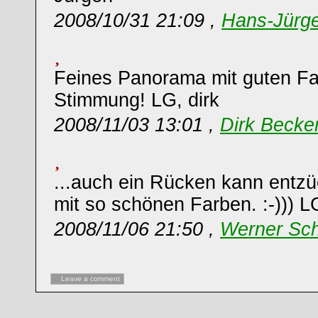
2008/10/31 21:09 ,
Hans-Jürg
Feines Panorama mit guten F
Stimmung! LG, dirk
2008/11/03 13:01 ,
Dirk Becke
...auch ein Rücken kann entzü
mit so schönen Farben. :-))) 
2008/11/06 21:50 ,
Werner Sch
Leave a comment