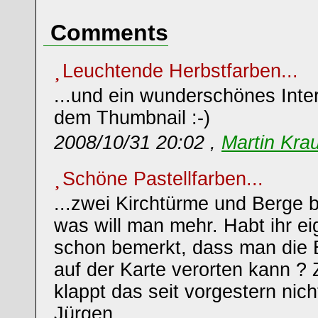
Comments
Leuchtende Herbstfarben...
...und ein wunderschönes Inte
dem Thumbnail :-)
2008/10/31 20:02 ,
Martin Kra
Schöne Pastellfarben...
...zwei Kirchtürme und Berge 
was will man mehr. Habt ihr ei
schon bemerkt, dass man die B
auf der Karte verorten kann ? 
klappt das seit vorgestern nic
Jürgen