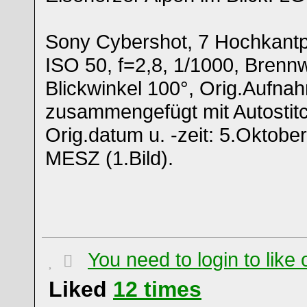
Sony Cybershot, 7 Hochkantpi
ISO 50, f=2,8, 1/1000, Brenn
Blickwinkel 100°, Orig.Aufna
zusammengefügt mit Autostitc
Orig.datum u. -zeit: 5.Oktobe
MESZ (1.Bild).
You need to login to lik
Liked
12
times