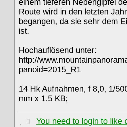
einem tieferen Nebengipfel d
Route wird in den letzten Jah
begangen, da sie sehr dem E
ist.
Hochauflösend unter:
http://www.mountainpanoram
panoid=2015_R1
14 Hk Aufnahmen, f 8,0, 1/50
mm x 1.5 KB;
You need to login to lik