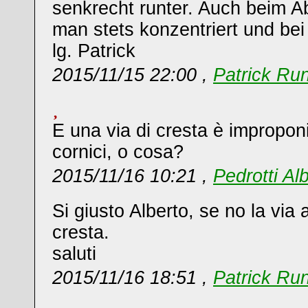
senkrecht runter. Auch beim A
man stets konzentriert und bei
lg. Patrick
2015/11/15 22:00 ,
Patrick Run
E una via di cresta è improponi
cornici, o cosa?
2015/11/16 10:21 ,
Pedrotti Al
Si giusto Alberto, se no la via
cresta.
saluti
2015/11/16 18:51 ,
Patrick Run