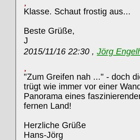
Klasse. Schaut frostig aus...
Beste Grüße,
J
2015/11/16 22:30 ,
Jörg Engel
"Zum Greifen nah ..." - doch d
trügt wie immer vor einer Wand
Panorama eines faszinierende
fernen Land!
Herzliche Grüße
Hans-Jörg