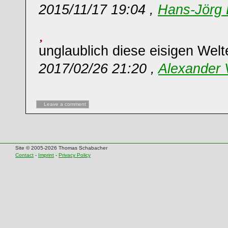
2015/11/17 19:04 ,
Hans-Jörg 
unglaublich diese eisigen Wel
2017/02/26 21:20 ,
Alexander
Leave a comment
Site © 2005-2026 Thomas Schabacher
Contact
-
Imprint
-
Privacy Policy