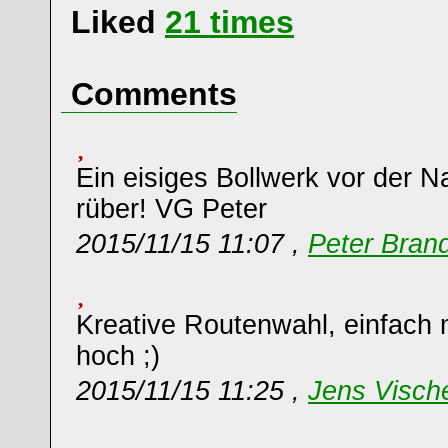
Liked
21
times
Comments
Ein eisiges Bollwerk vor der 
rüber! VG Peter
2015/11/15 11:07 ,
Peter Bran
Kreative Routenwahl, einfach 
hoch ;)
2015/11/15 11:25 ,
Jens Visch