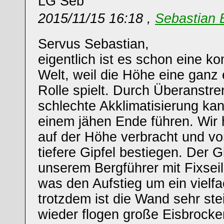
LG Seb
2015/11/15 16:18 ,
Sebastian 
Servus Sebastian,
eigentlich ist es schon eine ko
Welt, weil die Höhe eine ganz
Rolle spielt. Durch Überanstr
schlechte Akklimatisierung kan
einem jähen Ende führen. Wir h
auf der Höhe verbracht und vo
tiefere Gipfel bestiegen. Der 
unserem Bergführer mit Fixseil
was den Aufstieg um ein vielfac
trotzdem ist die Wand sehr ste
wieder flogen große Eisbrock