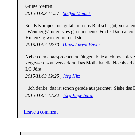
Grüße Steffen
2015/11/03 14:57 ,
Steffen Minack
So als Komposition gefällt mir das Bild sehr gut, vor all
"Weinbergs" oder ist es gar ein ebenes Feld ? Dann allerdi
Höhenzug wiederum recht steil.
2015/11/03 16:53 ,
Hans-Jürgen Bayer
Neben den angesprochenen Dingen, bitte auch noch das S
vergessen bzw. verstärken. Das Motiv hat die Nachbearbei
LG Jörg
2015/11/03 19:25 ,
Jörg Nitz
...ich denke, das ist schon gerade ausgerichtet. Siehe das 
2015/11/04 12:32 ,
Jörg Engelhardt
Leave a comment