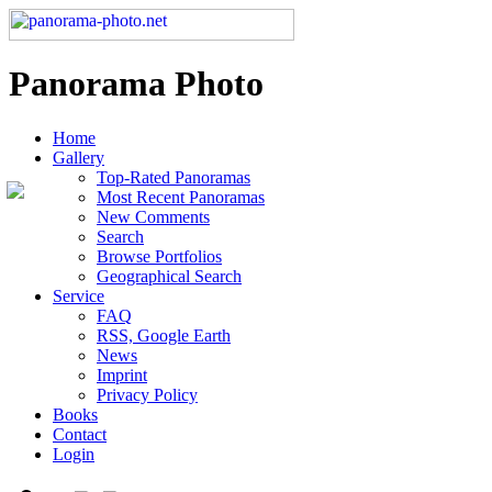
Panorama Photo
Home
Gallery
Top-Rated Panoramas
Most Recent Panoramas
New Comments
Search
Browse Portfolios
Geographical Search
Service
FAQ
RSS, Google Earth
News
Imprint
Privacy Policy
Books
Contact
Login