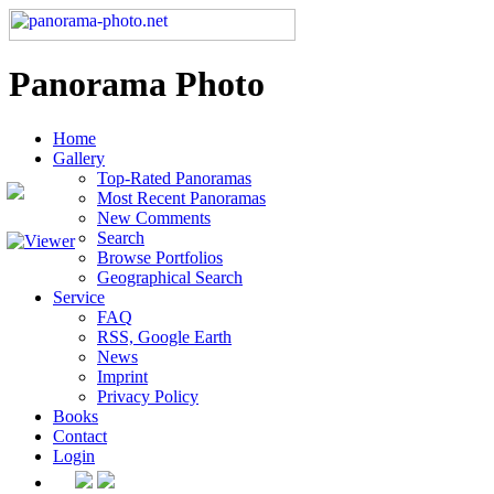
Panorama Photo
Home
Gallery
Top-Rated Panoramas
Most Recent Panoramas
New Comments
Search
Browse Portfolios
Geographical Search
Service
FAQ
RSS, Google Earth
News
Imprint
Privacy Policy
Books
Contact
Login