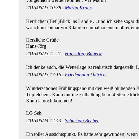
vollgemacht werden können. VG Martin
2015/05/23 10:38 ,
Martin Kraus
Herrlicher (Tief-)Blick ins Ländle ... und ich sehe sogar 
wo ich im Januar vor 3 Jahren einmal zu einem 50-er einge
Herzliche Grüße
Hans-Jörg
2015/05/23 15:21 ,
Hans-Jörg Bäuerle
Ich denke auch, die Wetterlage ist realistisch dargestellt.
2015/05/23 17:16 ,
Friedemann Dittrich
Wunderschönes Frühlingspano mit den weiß blühenden B
Tüpfelchen.. Kann mir die Enthaltung beim 4 Sterne klicke
Kann ja noch kommen!
LG Seb
2015/05/24 12:43 ,
Sebastian Becher
Ein toller Aussichtspunkt. Es hätte sehr gewundert, wenn