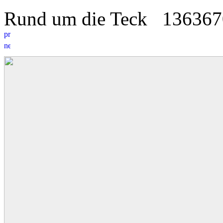
Rund um die Teck
13
6
367