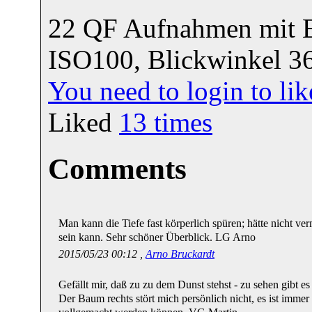
22 QF Aufnahmen mit 
ISO100, Blickwinkel 36
You need to login to l
Liked
13
times
Comments
Man kann die Tiefe fast körperlich spüren; hätte nicht verm
sein kann. Sehr schöner Überblick. LG Arno
2015/05/23 00:12 ,
Arno Bruckardt
Gefällt mir, daß zu zu dem Dunst stehst - zu sehen gibt e
Der Baum rechts stört mich persönlich nicht, es ist imme