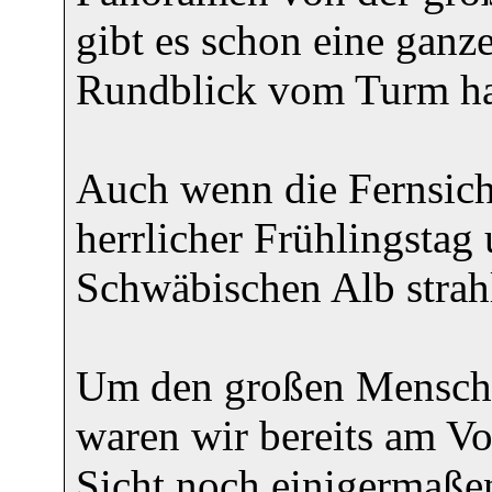
gibt es schon eine ganz
Rundblick vom Turm hat 
Auch wenn die Fernsicht
herrlicher Frühlingsta
Schwäbischen Alb strahlt
Um den großen Mensch
waren wir bereits am Vo
Sicht noch einigermaße