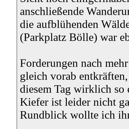
anschließende Wanderun
die aufblühenden Wäld
(Parkplatz Bölle) war e
Forderungen nach mehr 
gleich vorab entkräfte
diesem Tag wirklich so d
Kiefer ist leider nicht 
Rundblick wollte ich ih