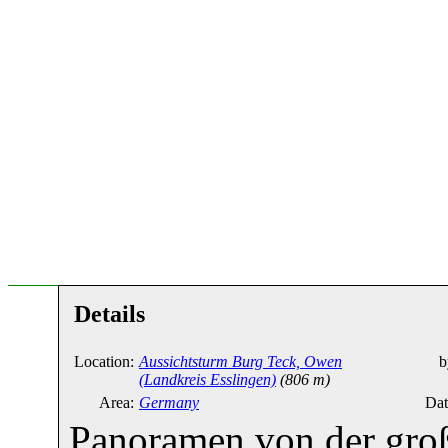
Details
Location:
Aussichtsturm Burg Teck, Owen
b
(Landkreis Esslingen)
(806 m)
Area:
Germany
Dat
Panoramen von der groß