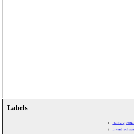
Labels
1
Hartberg, 808
2
Erkenbrechtswe