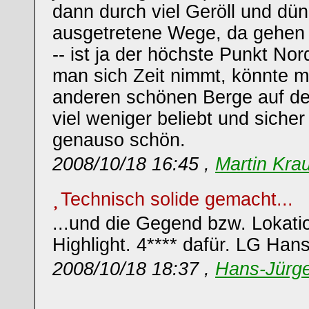
dann durch viel Geröll und dünn
ausgetretene Wege, da gehen e
-- ist ja der höchste Punkt No
man sich Zeit nimmt, könnte m
anderen schönen Berge auf dem
viel weniger beliebt und siche
genauso schön.
2008/10/18 16:45 ,
Martin Kra
Technisch solide gemacht...
...und die Gegend bzw. Lokation
Highlight. 4**** dafür. LG Han
2008/10/18 18:37 ,
Hans-Jürg