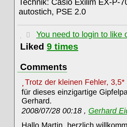
Technik: Casio Exilim EX-P-70
autostich, PSE 2.0
You need to login to lik
Liked
9
times
Comments
Trotz der kleinen Fehler, 3,5*
für dieses einzigartige Gipfelpa
Gerhard.
2008/07/28 00:18 ,
Gerhard Ei
Hallo Martin, herzlich willkom