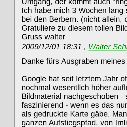
Umgang, der kommt auch "ring
Ich habe mich 3 Wochen lang s
bei den Berbern. (nicht allein, 
Gratuliere zu diesem tollen Bi
Gruss walter
2009/12/01 18:31 ,
Walter Sch
Danke fürs Ausgraben meines "
Google hat seit letztem Jahr of
nochmal wesentllch höher auf
Bildmaterial nachgeschoben -
faszinierend - wenn es das nur 
als gedruckte Karte gäbe. Man 
ganzen Aufstiegspfad, von Imli