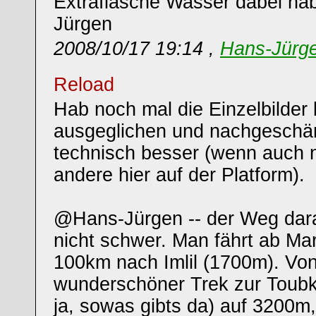
Extraflasche Wasser dabei ha
Jürgen
2008/10/17 19:14 ,
Hans-Jürg
Reload
Hab noch mal die Einzelbilder
ausgeglichen und nachgeschärft
technisch besser (wenn auch n
andere hier auf der Platform).
@Hans-Jürgen -- der Weg darau
nicht schwer. Man fährt ab Ma
100km nach Imlil (1700m). Von
wunderschöner Trek zur Toubk
ja, sowas gibts da) auf 3200m