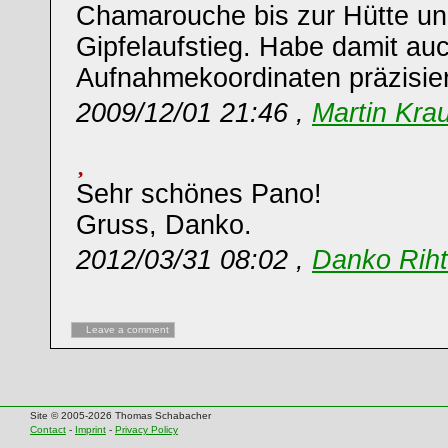
Chamarouche bis zur Hütte u
Gipfelaufstieg. Habe damit au
Aufnahmekoordinaten präzisier
2009/12/01 21:46 ,
Martin Kra
Sehr schönes Pano!
Gruss, Danko.
2012/03/31 08:02 ,
Danko Riht
Leave a comment
Site © 2005-2026 Thomas Schabacher
Contact
-
Imprint
-
Privacy Policy