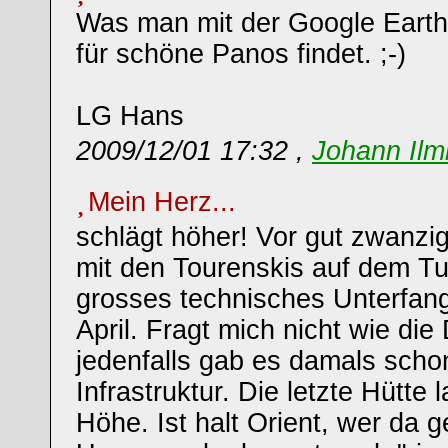
Was man mit der Google Earth
für schöne Panos findet. ;-)
LG Hans
2009/12/01 17:32 ,
Johann Ilm
Mein Herz...
schlägt höher! Vor gut zwanzi
mit den Tourenskis auf dem Tu
grosses technisches Unterfang
April. Fragt mich nicht wie die
jedenfalls gab es damals scho
Infrastruktur. Die letzte Hütte
Höhe. Ist halt Orient, wer da g