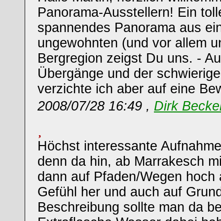
Panorama-Ausstellern! Ein tol
spannendes Panorama aus ein
ungewohnten (und vor allem u
Bergregion zeigst Du uns. - Au
Übergänge und der schwierige
verzichte ich aber auf eine Be
2008/07/28 16:49 ,
Dirk Becke
Höchst interessante Aufnahm
denn da hin, ab Marrakesch m
dann auf Pfaden/Wegen hoch
Gefühl her und auch auf Grun
Beschreibung sollte man da be