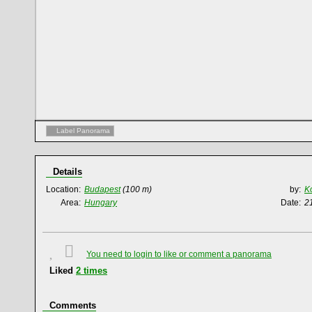
Label Panorama
Details
Location:
Budapest
(100 m)
by:
K
Area:
Hungary
Date:
2
You need to login to like or comment a panorama
Liked
2
times
Comments