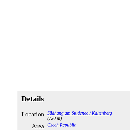
Details
Location:
Südhang am Studenec / Kaltenberg
(720 m)
Area:
Czech Republic