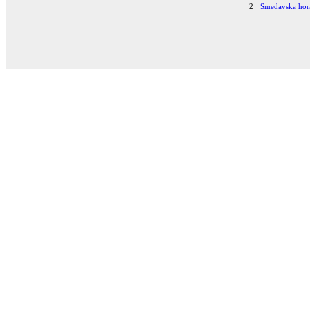
2
Smedavska ho