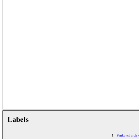
Labels
1
Penkavci vrch