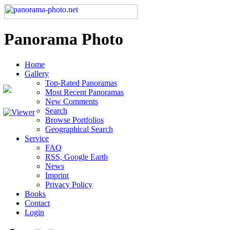
Panorama Photo
Home
Gallery
Top-Rated Panoramas
Most Recent Panoramas
New Comments
Search
Browse Portfolios
Geographical Search
Service
FAQ
RSS, Google Earth
News
Imprint
Privacy Policy
Books
Contact
Login