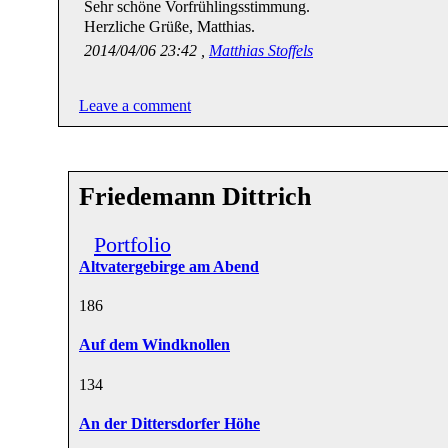
Sehr schöne Vorfrühlingsstimmung.
Herzliche Grüße, Matthias.
2014/04/06 23:42 ,
Matthias Stoffels
Leave a comment
Friedemann Dittrich
Portfolio
Altvatergebirge am Abend
18
6
Auf dem Windknollen
13
4
An der Dittersdorfer Höhe