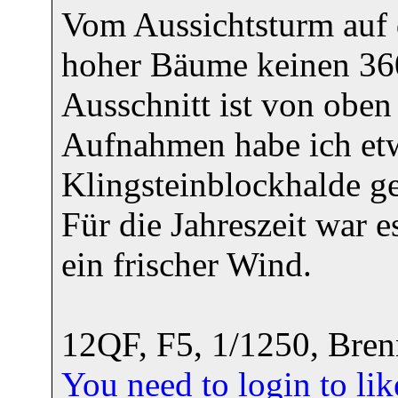
Vom Aussichtsturm auf 
hoher Bäume keinen 360
Ausschnitt ist von oben 
Aufnahmen habe ich etw
Klingsteinblockhalde g
Für die Jahreszeit war
ein frischer Wind.
12QF, F5, 1/1250, Br
You need to login to l