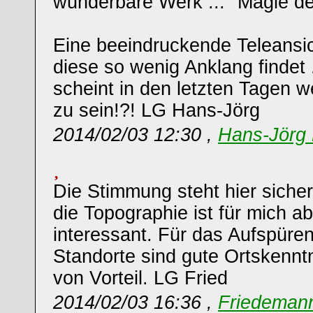
wunderbare Werk ... "Magie de
Eine beeindruckende Teleansic
diese so wenig Anklang findet .
scheint in den letzten Tagen w
zu sein!?! LG Hans-Jörg
2014/02/03 12:30 ,
Hans-Jörg 
Die Stimmung steht hier siche
die Topographie ist für mich 
interessant. Für das Aufspüren
Standorte sind gute Ortskenntn
von Vorteil. LG Fried
2014/02/03 16:36 ,
Friedemann