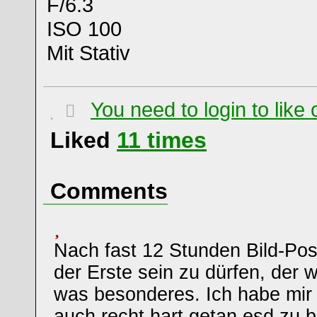
F/6.3
ISO 100
Mit Stativ
You need to login to lik
Liked
11
times
Comments
Nach fast 12 Stunden Bild-Po
der Erste sein zu dürfen, der w
was besonderes. Ich habe mir 
auch recht hart getan esd zu b