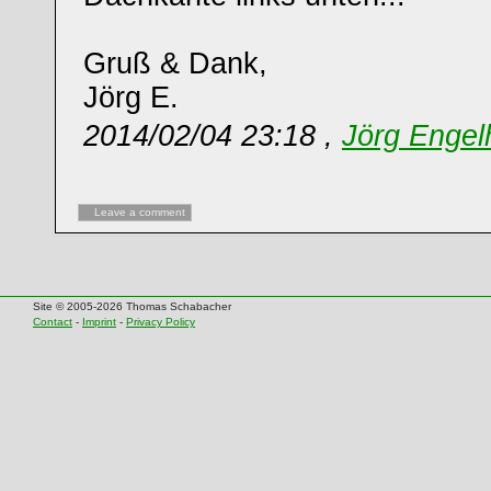
Gruß & Dank,
Jörg E.
2014/02/04 23:18 ,
Jörg Engel
Leave a comment
Site © 2005-2026 Thomas Schabacher
Contact
-
Imprint
-
Privacy Policy