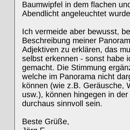
Baumwipfel in dem flachen un
Abendlicht angeleuchtet wurde
Ich vermeide aber bewusst, be
Beschreibung meiner Panorame
Adjektiven zu erklären, das m
selbst erkennen - sonst habe i
gemacht. Die Stimmung ergän
welche im Panorama nicht darg
können (wie z.B. Geräusche, 
usw.), können hingegen in de
durchaus sinnvoll sein.
Beste Grüße,