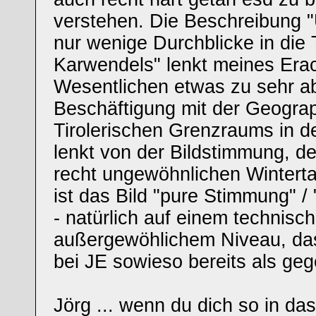
verstehen. Die Beschreibung "
nur wenige Durchblicke in die 
Karwendels" lenkt meines Era
Wesentlichen etwas zu sehr ab.
Beschäftigung mit der Geograp
Tirolerischen Grenzraums in d
lenkt von der Bildstimmung, de
recht ungewöhnlichen Wintert
ist das Bild "pure Stimmung" /
- natürlich auf einem technisch
außergewöhlichem Niveau, das
bei JE sowieso bereits als ge
Jörg ... wenn du dich so in das