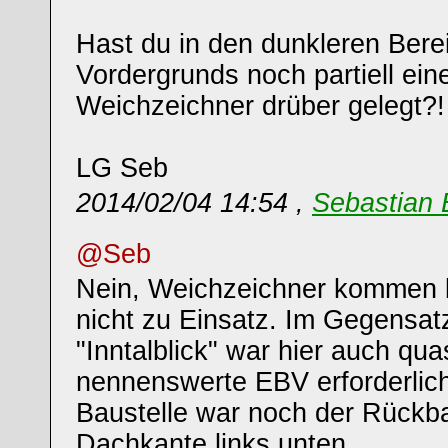
Hast du in den dunkleren Bere
Vordergrunds noch partiell ein
Weichzeichner drüber gelegt?!
LG Seb
2014/02/04 14:54 ,
Sebastian 
@Seb
Nein, Weichzeichner kommen b
nicht zu Einsatz. Im Gegensa
"Inntalblick" war hier auch qua
nennenswerte EBV erforderlic
Baustelle war noch der Rückb
Dachkante links unten...