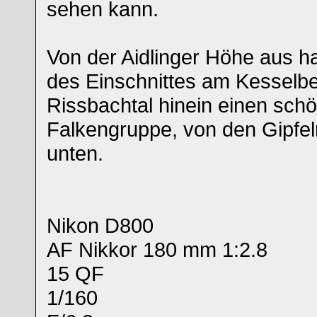
sehen kann.
Von der Aidlinger Höhe aus ha
des Einschnittes am Kesselbe
Rissbachtal hinein einen schö
Falkengruppe, von den Gipfeln
unten.
Nikon D800
AF Nikkor 180 mm 1:2.8
15 QF
1/160