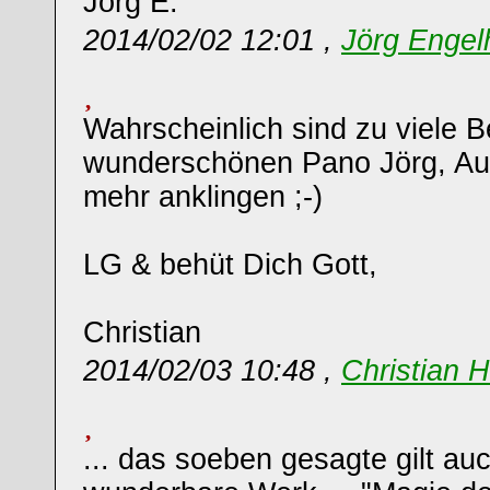
Jörg E.
2014/02/02 12:01 ,
Jörg Engel
Wahrscheinlich sind zu viele 
wunderschönen Pano Jörg, Au
mehr anklingen ;-)
LG & behüt Dich Gott,
Christian
2014/02/03 10:48 ,
Christian 
... das soeben gesagte gilt auc