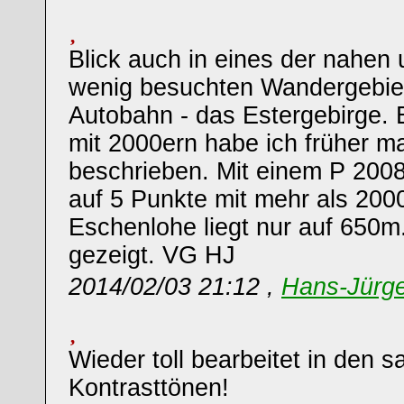
Blick auch in eines der nahen 
wenig besuchten Wandergebiet
Autobahn - das Estergebirge. E
mit 2000ern habe ich früher ma
beschrieben. Mit einem P 200
auf 5 Punkte mit mehr als 20
Eschenlohe liegt nur auf 650m
gezeigt. VG HJ
2014/02/03 21:12 ,
Hans-Jürg
Wieder toll bearbeitet in den s
Kontrasttönen!