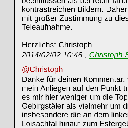
beeinflussen als bei recht farb
kontrastreichen Bildern. Daher
mit großer Zustimmung zu die
Teleaufnahme.
Herzlichst Christoph
2014/02/02 10:46 ,
Christoph 
@Christoph
Danke für deinen Kommentar, w
mein Anliegen auf den Punkt tri
es mir hier weniger um die Top
Gebirgstäler als vielmehr um d
insbesondere die an dem link
Loisachtal hinauf zum Esterge