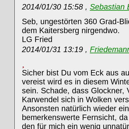
2014/01/30 15:58 ,
Sebastian 
Seb, ungestörten 360 Grad-Blic
dem Kaitersberg nirgendwo.
LG Fried
2014/01/31 13:19 ,
Friedemann
Sicher bist Du vom Eck aus au
vereist wird es in diesem Wint
sein. Schade, dass Glockner,
Karwendel sich in Wolken vers
Ansonsten natürlich wieder ei
bemerkenswerte Fernsicht, da
den für mich ein wenig unnatür