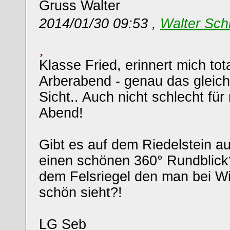
Gruss Walter
2014/01/30 09:53 ,
Walter Sch
Klasse Fried, erinnert mich to
Arberabend - genau das gleich
Sicht.. Auch nicht schlecht fü
Abend!
Gibt es auf dem Riedelstein a
einen schönen 360° Rundblick?!
dem Felsriegel den man bei Wi
schön sieht?!
LG Seb