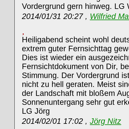
Vordergrund gern hinweg. LG W
2014/01/31 20:27 ,
Wilfried Ma
Heiligabend scheint wohl deut
extrem guter Fernsichttag gew
Dies ist wieder ein ausgezeic
Fernsichtdokument von Dir, b
Stimmung. Der Vordergrund ist
nicht zu hell geraten. Meist si
der Landschaft mit bloßem Au
Sonnenuntergang sehr gut erk
LG Jörg
2014/02/01 17:02 ,
Jörg Nitz