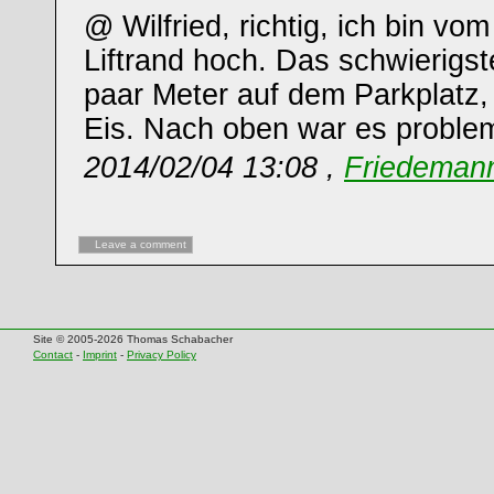
@ Wilfried, richtig, ich bin vo
Liftrand hoch. Das schwierigs
paar Meter auf dem Parkplatz,
Eis. Nach oben war es problem
2014/02/04 13:08 ,
Friedemann
Leave a comment
Site © 2005-2026 Thomas Schabacher
Contact
-
Imprint
-
Privacy Policy